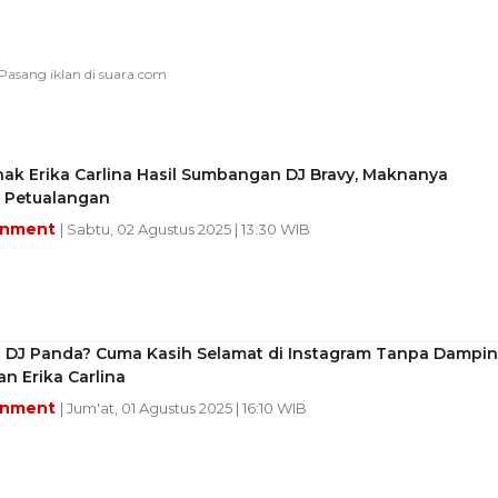
ak Erika Carlina Hasil Sumbangan DJ Bravy, Maknanya
 Petualangan
inment
| Sabtu, 02 Agustus 2025 | 13:30 WIB
 DJ Panda? Cuma Kasih Selamat di Instagram Tanpa Dampin
an Erika Carlina
inment
| Jum'at, 01 Agustus 2025 | 16:10 WIB