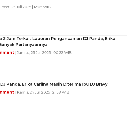
Jum'at, 25 Juli 2025 | 12:05 WIB
sa 3 Jam Terkait Laporan Pengancaman DJ Panda, Erika
: Banyak Pertanyaannya
inment
| Jum'at, 25 Juli 2025 | 00:22 WIB
 DJ Panda, Erika Carlina Masih Diterima Ibu DJ Bravy
inment
| Kamis, 24 Juli 2025 | 21:58 WIB