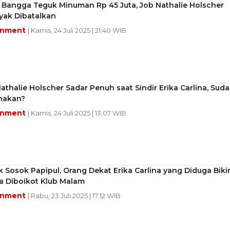
 Bangga Teguk Minuman Rp 45 Juta, Job Nathalie Holscher
yak Dibatalkan
inment
| Kamis, 24 Juli 2025 | 21:40 WIB
Nathalie Holscher Sadar Penuh saat Sindir Erika Carlina, Sud
nakan?
inment
| Kamis, 24 Juli 2025 | 13:07 WIB
Sosok Papipul, Orang Dekat Erika Carlina yang Diduga Biki
a Diboikot Klub Malam
inment
| Rabu, 23 Juli 2025 | 17:12 WIB