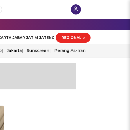
KARTA
JABAR
JATIM
JATENG
REGIONAL
o
Jakarta
Sunscreen
Perang As-Iran