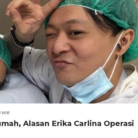
0 WIB
ah, Alasan Erika Carlina Operasi