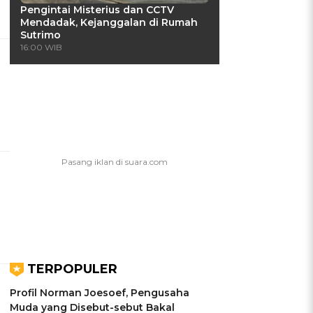
Pengintai Misterius dan CCTV
Mendadak, Kejanggalan di Rumah
Sutrimo
16:00 WIB
TERPOPULER
Profil Norman Joesoef, Pengusaha
Muda yang Disebut-sebut Bakal