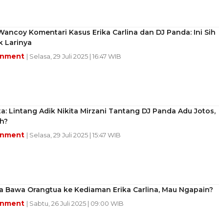
ncoy Komentari Kasus Erika Carlina dan DJ Panda: Ini Sih
ik Larinya
inment
| Selasa, 29 Juli 2025 | 16:47 WIB
a: Lintang Adik Nikita Mirzani Tantang DJ Panda Adu Jotos,
h?
inment
| Selasa, 29 Juli 2025 | 15:47 WIB
a Bawa Orangtua ke Kediaman Erika Carlina, Mau Ngapain?
inment
| Sabtu, 26 Juli 2025 | 09:00 WIB