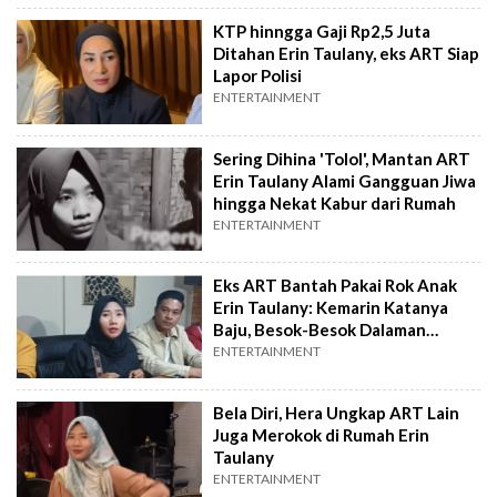
KTP hinngga Gaji Rp2,5 Juta
Ditahan Erin Taulany, eks ART Siap
Lapor Polisi
ENTERTAINMENT
Sering Dihina 'Tolol', Mantan ART
Erin Taulany Alami Gangguan Jiwa
hingga Nekat Kabur dari Rumah
ENTERTAINMENT
Eks ART Bantah Pakai Rok Anak
Erin Taulany: Kemarin Katanya
Baju, Besok-Besok Dalaman
Sekalian
ENTERTAINMENT
Bela Diri, Hera Ungkap ART Lain
Juga Merokok di Rumah Erin
Taulany
ENTERTAINMENT