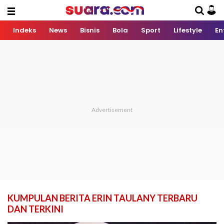
Indeks
News
Bisnis
Bola
Sport
Lifestyle
En
KUMPULAN BERITA ERIN TAULANY TERBARU
DAN TERKINI