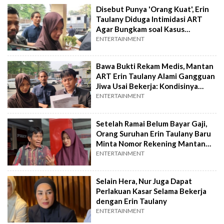
Disebut Punya 'Orang Kuat', Erin
Taulany Diduga Intimidasi ART
Agar Bungkam soal Kasus
Penganiayaan
ENTERTAINMENT
Bawa Bukti Rekam Medis, Mantan
ART Erin Taulany Alami Gangguan
Jiwa Usai Bekerja: Kondisinya
Cemas
ENTERTAINMENT
Setelah Ramai Belum Bayar Gaji,
Orang Suruhan Erin Taulany Baru
Minta Nomor Rekening Mantan
ART
ENTERTAINMENT
Selain Hera, Nur Juga Dapat
Perlakuan Kasar Selama Bekerja
dengan Erin Taulany
ENTERTAINMENT