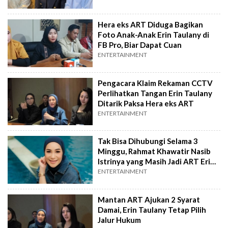
Hera eks ART Diduga Bagikan
Foto Anak-Anak Erin Taulany di
FB Pro, Biar Dapat Cuan
ENTERTAINMENT
Pengacara Klaim Rekaman CCTV
Perlihatkan Tangan Erin Taulany
Ditarik Paksa Hera eks ART
ENTERTAINMENT
Tak Bisa Dihubungi Selama 3
Minggu, Rahmat Khawatir Nasib
Istrinya yang Masih Jadi ART Erin
Taulany
ENTERTAINMENT
Mantan ART Ajukan 2 Syarat
Damai, Erin Taulany Tetap Pilih
Jalur Hukum