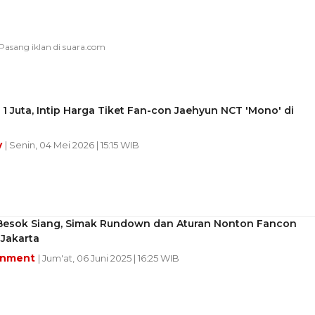
 1 Juta, Intip Harga Tiket Fan-con Jaehyun NCT 'Mono' di
y
| Senin, 04 Mei 2026 | 15:15 WIB
 Besok Siang, Simak Rundown dan Aturan Nonton Fancon
Jakarta
inment
| Jum'at, 06 Juni 2025 | 16:25 WIB