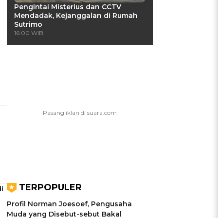
Pengintai Misterius dan CCTV
Mendadak, Kejanggalan di Rumah
Sutrimo
16:00 WIB
TERPOPULER
i
Profil Norman Joesoef, Pengusaha
Muda yang Disebut-sebut Bakal