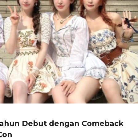
 Tahun Debut dengan Comeback
Con