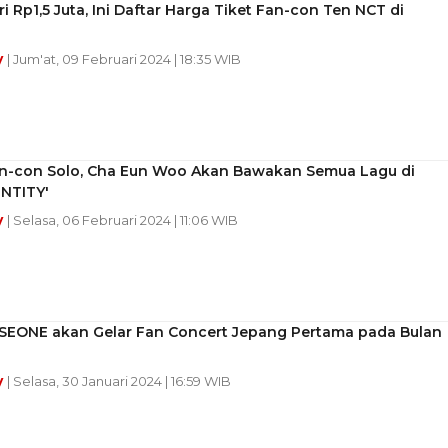
ri Rp1,5 Juta, Ini Daftar Harga Tiket Fan-con Ten NCT di
y
| Jum'at, 09 Februari 2024 | 18:35 WIB
an-con Solo, Cha Eun Woo Akan Bawakan Semua Lagu di
ENTITY'
y
| Selasa, 06 Februari 2024 | 11:06 WIB
EONE akan Gelar Fan Concert Jepang Pertama pada Bulan
y
| Selasa, 30 Januari 2024 | 16:59 WIB