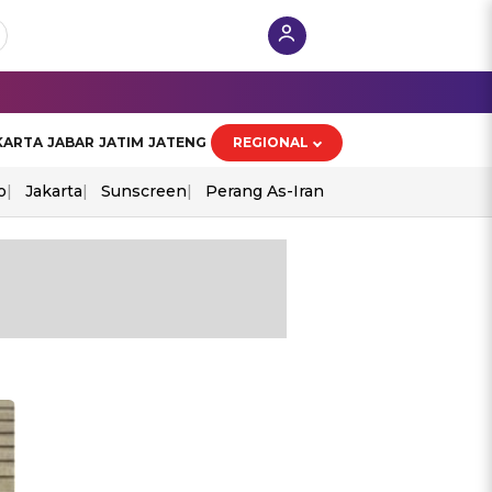
KARTA
JABAR
JATIM
JATENG
REGIONAL
o
Jakarta
Sunscreen
Perang As-Iran