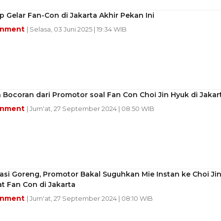
p Gelar Fan-Con di Jakarta Akhir Pekan Ini
inment
| Selasa, 03 Juni 2025 | 19:34 WIB
 Bocoran dari Promotor soal Fan Con Choi Jin Hyuk di Jakar
inment
| Jum'at, 27 September 2024 | 08:50 WIB
si Goreng, Promotor Bakal Suguhkan Mie Instan ke Choi Ji
t Fan Con di Jakarta
inment
| Jum'at, 27 September 2024 | 08:10 WIB