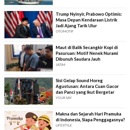
Trump Nyinyir, Prabowo Optimis:
Masa Depan Kendaraan Listrik
Jadi Ajang Tarik Ulur
OTOMOTIF
Maut di Balik Secangkir Kopi di
Pasuruan: Motif Nenek Nurami
Dibunuh Saudara Jauh
JATIM
Sisi Gelap Sound Horeg
Agustusan: Antara Cuan Gacor
dan Panci yang Ikut Bergetar
YOUR SAY
Makna dan Sejarah Hari Pramuka
di Indonesia, Siapa Penggagasnya?
LIFESTYLE