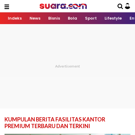
Indeks
News
Bisnis
Bola
Sport
Lifestyle
En
KUMPULAN BERITA FASILITAS KANTOR
PREMIUM TERBARU DAN TERKINI