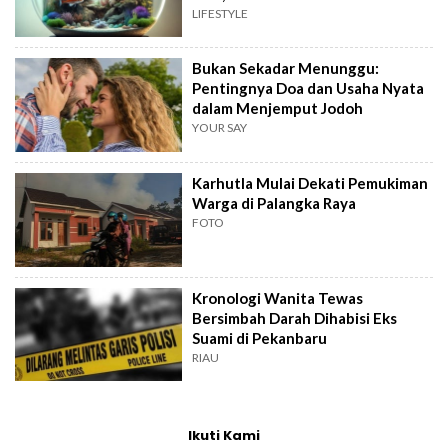
LIFESTYLE
Bukan Sekadar Menunggu:
Pentingnya Doa dan Usaha Nyata
dalam Menjemput Jodoh
YOUR SAY
Karhutla Mulai Dekati Pemukiman
Warga di Palangka Raya
FOTO
Kronologi Wanita Tewas
Bersimbah Darah Dihabisi Eks
Suami di Pekanbaru
RIAU
Ikuti Kami