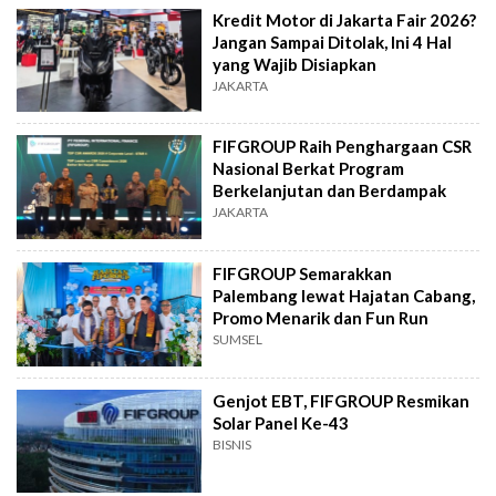
Kredit Motor di Jakarta Fair 2026?
Jangan Sampai Ditolak, Ini 4 Hal
yang Wajib Disiapkan
JAKARTA
FIFGROUP Raih Penghargaan CSR
Nasional Berkat Program
Berkelanjutan dan Berdampak
JAKARTA
FIFGROUP Semarakkan
Palembang lewat Hajatan Cabang,
Promo Menarik dan Fun Run
SUMSEL
Genjot EBT, FIFGROUP Resmikan
Solar Panel Ke-43
BISNIS