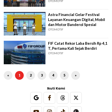
OTOMOTIF
Astra Financial Gelar Festival
Layanan Keuangan Digital, Mobil
dan Motor Banderol Spesial
OTOMOTIF
FIF Catat Rekor Laba Bersih Rp 4,1
T, Pertama Kali Sejak Berdiri
OTOMOTIF
«
1
2
3
4
5
»
Ikuti Kami