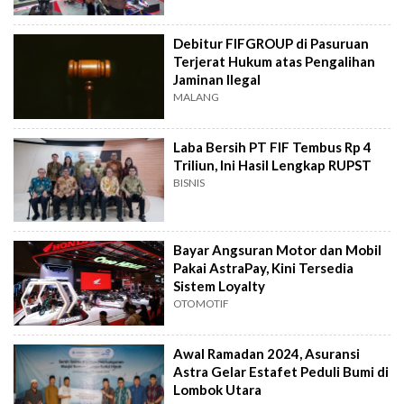
Debitur FIFGROUP di Pasuruan
Terjerat Hukum atas Pengalihan
Jaminan Ilegal
MALANG
Laba Bersih PT FIF Tembus Rp 4
Triliun, Ini Hasil Lengkap RUPST
BISNIS
Bayar Angsuran Motor dan Mobil
Pakai AstraPay, Kini Tersedia
Sistem Loyalty
OTOMOTIF
Awal Ramadan 2024, Asuransi
Astra Gelar Estafet Peduli Bumi di
Lombok Utara