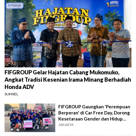
FIFGROUP Gelar Hajatan Cabang Mukomuko,
Angkat Tradisi Kesenian Irama Minang Berhadiah
Honda ADV
SUMSEL
FIFGROUP Gaungkan 'Perempuan
Berperan' di Car Free Day, Dorong
Kesetaraan Gender dan Hidup
Sehat
JAKARTA