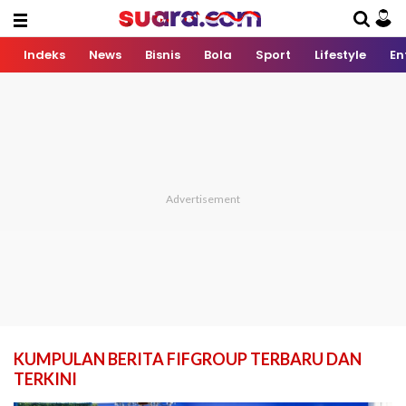
Indeks
News
Bisnis
Bola
Sport
Lifestyle
En
KUMPULAN BERITA FIFGROUP TERBARU DAN
TERKINI