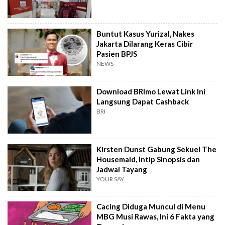
Buntut Kasus Yurizal, Nakes
Jakarta Dilarang Keras Cibir
Pasien BPJS
NEWS
Download BRImo Lewat Link Ini
Langsung Dapat Cashback
BRI
Kirsten Dunst Gabung Sekuel The
Housemaid, Intip Sinopsis dan
Jadwal Tayang
YOUR SAY
Cacing Diduga Muncul di Menu
MBG Musi Rawas, Ini 6 Fakta yang