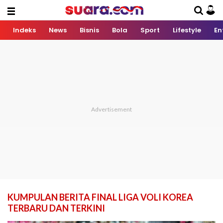
Indeks
News
Bisnis
Bola
Sport
Lifestyle
En
KUMPULAN BERITA FINAL LIGA VOLI KOREA
TERBARU DAN TERKINI