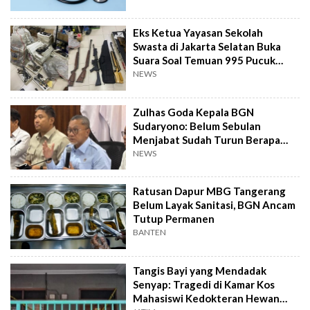
Eks Ketua Yayasan Sekolah
Swasta di Jakarta Selatan Buka
Suara Soal Temuan 995 Pucuk
Senjata Api
NEWS
Zulhas Goda Kepala BGN
Sudaryono: Belum Sebulan
Menjabat Sudah Turun Berapa
Kilo?
NEWS
Ratusan Dapur MBG Tangerang
Belum Layak Sanitasi, BGN Ancam
Tutup Permanen
BANTEN
Tangis Bayi yang Mendadak
Senyap: Tragedi di Kamar Kos
Mahasiswi Kedokteran Hewan