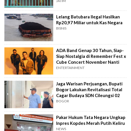
Surabaya
JATIM
Lelang Batubara Ilegal Hasilkan
Rp20,97 Miliar untuk Kas Negara
BISNIS
ADA Band Genap 30 Tahun, Siap-
Siap Nostalgia di Remember Fest x
Cube Concert November Nanti
ENTERTAINMENT
Jaga Warisan Perjuangan, Bupati
Bogor Lakukan Revitalisasi Total
Cagar Budaya SDN Cileungsi 02
BOGOR
Pakar Hukum Tata Negara Ungkap
Inpres Kopdes Merah Putih Keliru
NEWS