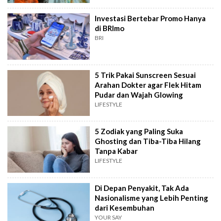
Investasi Bertebar Promo Hanya
di BRImo
BRI
5 Trik Pakai Sunscreen Sesuai
Arahan Dokter agar Flek Hitam
Pudar dan Wajah Glowing
LIFESTYLE
5 Zodiak yang Paling Suka
Ghosting dan Tiba-Tiba Hilang
Tanpa Kabar
LIFESTYLE
Di Depan Penyakit, Tak Ada
Nasionalisme yang Lebih Penting
dari Kesembuhan
YOUR SAY