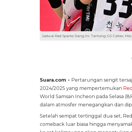
Jadwal Red Sparks Siang Ini: Tantang GS Caltex, Misi
Suara.com -
Pertarungan sengit tersaj
2024/2025 yang mempertemukan
Red
World Samsan Incheon pada Selasa (8/4
dalam atmosfer menegangkan dan dipenu
Setelah sempat tertinggal dua set, 
comeback luar biasa hingga menyamak