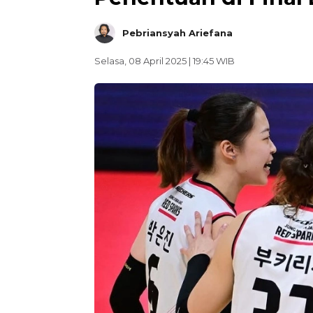
Pebriansyah Ariefana
Selasa, 08 April 2025 | 19:45 WIB