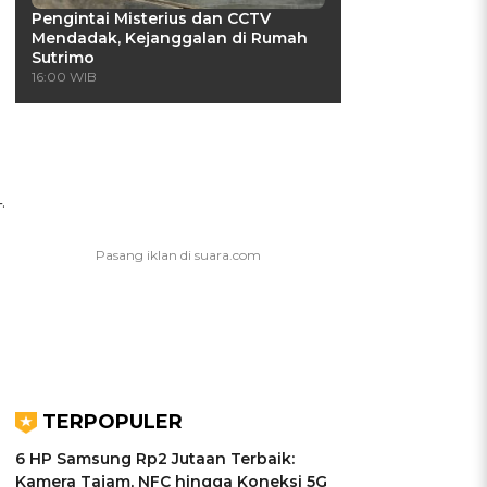
Pengintai Misterius dan CCTV
Mendadak, Kejanggalan di Rumah
Sutrimo
16:00 WIB
.
TERPOPULER
6 HP Samsung Rp2 Jutaan Terbaik:
Kamera Tajam, NFC hingga Koneksi 5G