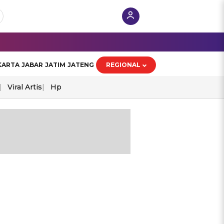
KARTA
JABAR
JATIM
JATENG
REGIONAL
Viral Artis
Hp