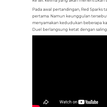
ke set kelima yang akan menentukan si
Pada awal pertandingan, Red Sparks t
pertama. Namun keunggulan tersebut t
menyamakan kedudukan beberapa kali,
Duel berlangsung ketat dengan saling