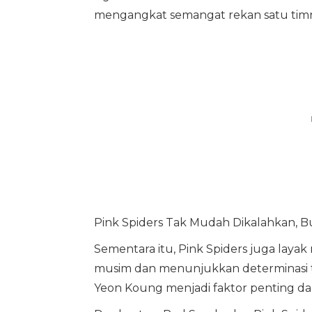
mengangkat semangat rekan satu tim
Pink Spiders Tak Mudah Dikalahkan, B
Sementara itu, Pink Spiders juga layak 
musim dan menunjukkan determinasi ting
Yeon Koung menjadi faktor penting d