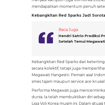
mendapatkan momentum penuh setel
Kebangkitan Red Sparks Jadi Sorot
Baca Juga
Hendri Satrio Prediksi 
Setelah Temui Megawat
Kebangkitan Red Sparks dari keterti
secara kolektif, tetapi juga memperli
Megawati Hangestri. Pemain asal Indon
smes tajam maupun service ace krusial
Performa Megawati juga mencerminkan
dunia. Ia telah membuktikan diri sebag
Liga Voli Korea musim ini. Dalam situ