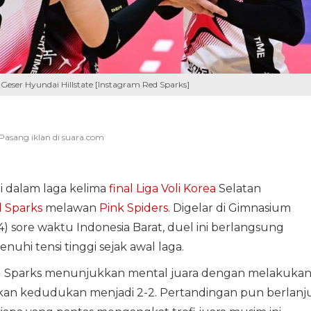
 Geser Hyundai Hillstate [Instagram Red Sparks]
i dalam laga kelima
final Liga Voli Korea
Selatan
 Sparks
melawan
Pink Spiders
. Digelar di Gimnasium
) sore waktu Indonesia Barat, duel ini berlangsung
hi tensi tinggi sejak awal laga.
Red Sparks menunjukkan mental juara dengan melakuka
an kedudukan menjadi 2-2. Pertandingan pun berlanj