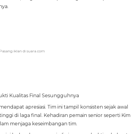
nya.
ukti Kualitas Final Sesungguhnya
mendapat apresiasi. Tim ini tampil konsisten sejak awal
gi di laga final. Kehadiran pemain senior seperti Kim
alam menjaga keseimbangan tim.