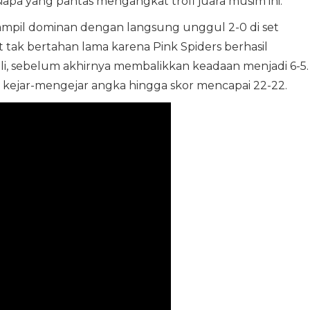
apa yang pantas mengangkat trofi juara musim ini.
ampil dominan dengan langsung unggul 2-0 di set
ak bertahan lama karena Pink Spiders berhasil
 sebelum akhirnya membalikkan keadaan menjadi 6-5.
 kejar-mengejar angka hingga skor mencapai 22-22.