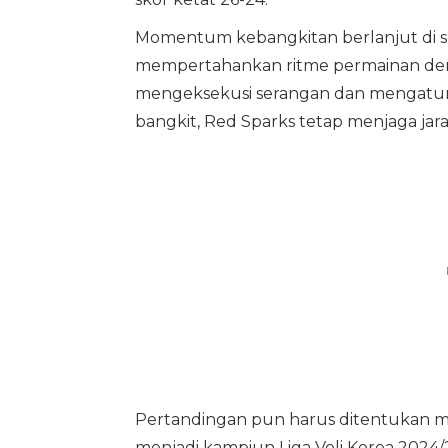
Momentum kebangkitan berlanjut di s
mempertahankan ritme permainan denga
mengeksekusi serangan dan mengatur 
bangkit, Red Sparks tetap menjaga ja
Pertandingan pun harus ditentukan mel
menjadi kampiun Liga Voli Korea 2024/