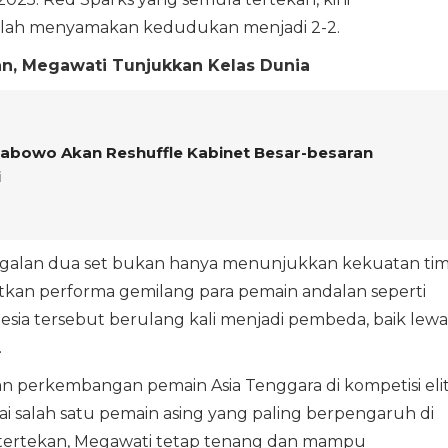
ah menyamakan kedudukan menjadi 2-2.
an, Megawati Tunjukkan Kelas Dunia
Prabowo Akan Reshuffle Kabinet Besar-besaran
i
nggalan dua set bukan hanya menunjukkan kekuatan ti
hatkan performa gemilang para pemain andalan seperti
esia tersebut berulang kali menjadi pembeda, baik lewa
.
 perkembangan pemain Asia Tenggara di kompetisi eli
ai salah satu pemain asing yang paling berpengaruh di
asi tertekan, Megawati tetap tenang dan mampu