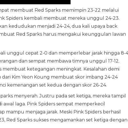
mpat membuat Red Sparks memimpin 23-22 melalui
 Pink Spiders kembali membuat mereka unggul 24-23.
n kedudukan menjadi 24-24, dua kali upaya back
mbuat Red Sparks harus mengakui keunggulan lawan
li unggul cepat 2-0 dan memperlebar jarak hingga 8-4
erangan dan sempat membawa timnya unggul 17-12.
ers membuat ketegangan meningkat. Kesalahan demi
an dari Kim Yeon Koung membuat skor imbang 24-24
nci kemenangan set kedua dengan skor 26-24.
arks menyerah. Justru pada set ketiga, mereka tampil
 di awal laga. Pink Spiders sempat memperkecil
p mampu menjaga jarak. Meski Pink Spiders berhasil
, Red Sparks sukses mengamankan set ketiga dengan