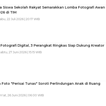
ya Siswa Sekolah Rakyat Semarakkan Lomba Fotografi Awan
26 di TIM
abu, 22 Juli 2026 | 20:17 WIB
 Fotografi Digital, 3 Perangkat Ringkas Siap Dukung Kreator
Sabtu, 27 Juni 2026 | 15:15 WIB
Foto "Perisai Tunas" Soroti Perlindungan Anak di Ruang
um'at, 26 Juni 2026 | 06:00 WIB