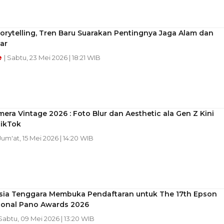
torytelling, Tren Baru Suarakan Pentingnya Jaga Alam dan
ar
e
| Sabtu, 23 Mei 2026 | 18:21 WIB
era Vintage 2026 : Foto Blur dan Aesthetic ala Gen Z Kini
TikTok
 Jum'at, 15 Mei 2026 | 14:20 WIB
sia Tenggara Membuka Pendaftaran untuk The 17th Epson
tional Pano Awards 2026
 Sabtu, 09 Mei 2026 | 13:20 WIB