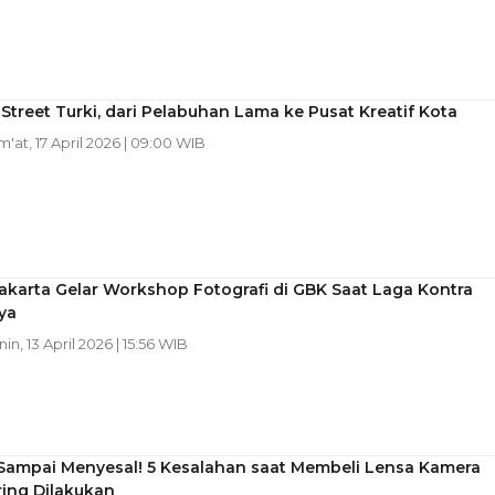
Street Turki, dari Pelabuhan Lama ke Pusat Kreatif Kota
um'at, 17 April 2026 | 09:00 WIB
Jakarta Gelar Workshop Fotografi di GBK Saat Laga Kontra
ya
nin, 13 April 2026 | 15:56 WIB
Sampai Menyesal! 5 Kesalahan saat Membeli Lensa Kamera
ring Dilakukan