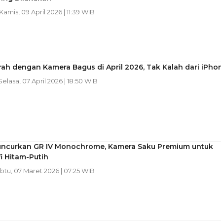
 Kamis, 09 April 2026 | 11:39 WIB
ah dengan Kamera Bagus di April 2026, Tak Kalah dari iPho
 Selasa, 07 April 2026 | 18:50 WIB
uncurkan GR IV Monochrome, Kamera Saku Premium untuk
i Hitam-Putih
abtu, 07 Maret 2026 | 07:25 WIB