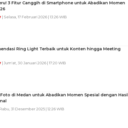
eru! 3 Fitur Canggih di Smartphone untuk Abadikan Momen
026
y
| Selasa, 17 Februari 2026 | 13:26 WIB
endasi Ring Light Terbaik untuk Konten hingga Meeting
y
| Jum'at, 30 Januari 2026 | 17:20 WIB
o Foto di Medan untuk Abadikan Momen Spesial dengan Hasi
nal
 Rabu, 31 Desember 2025 | 12:26 WIB