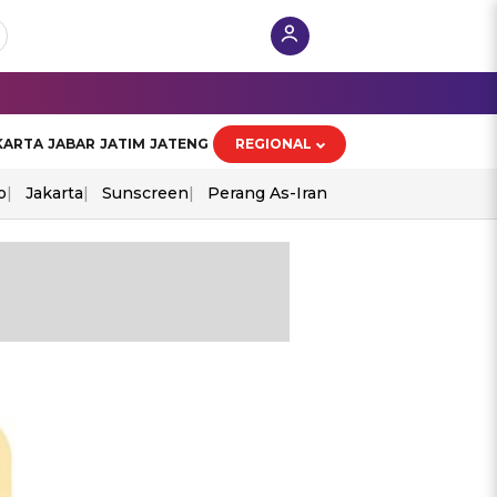
KARTA
JABAR
JATIM
JATENG
REGIONAL
o
Jakarta
Sunscreen
Perang As-Iran