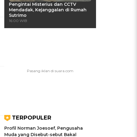
Pengintai Misterius dan CCTV
Mendadak, Kejanggalan di Rumah
Sutrimo
16:00 WIB
TERPOPULER
Profil Norman Joesoef, Pengusaha
Muda yang Disebut-sebut Bakal