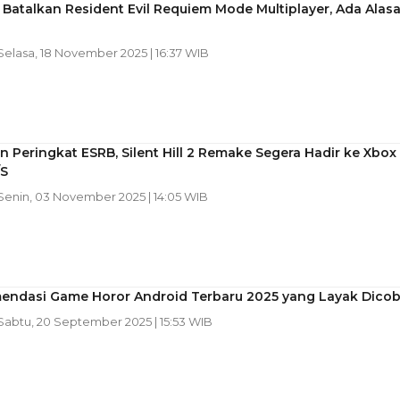
atalkan Resident Evil Requiem Mode Multiplayer, Ada Alas
 Selasa, 18 November 2025 | 16:37 WIB
 Peringkat ESRB, Silent Hill 2 Remake Segera Hadir ke Xbox
/S
 Senin, 03 November 2025 | 14:05 WIB
endasi Game Horor Android Terbaru 2025 yang Layak Dico
 Sabtu, 20 September 2025 | 15:53 WIB