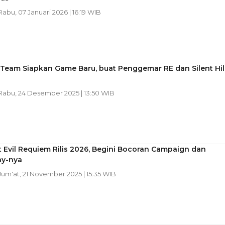
 Rabu, 07 Januari 2026 | 16:19 WIB
Team Siapkan Game Baru, buat Penggemar RE dan Silent Hil
 Rabu, 24 Desember 2025 | 13:50 WIB
 Evil Requiem Rilis 2026, Begini Bocoran Campaign dan
y-nya
 Jum'at, 21 November 2025 | 15:35 WIB