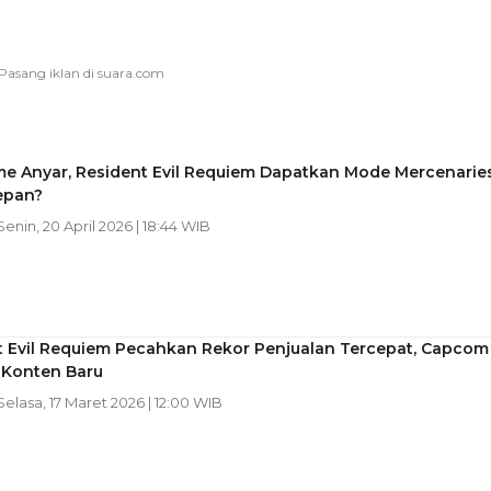
me Anyar, Resident Evil Requiem Dapatkan Mode Mercenarie
epan?
 Senin, 20 April 2026 | 18:44 WIB
t Evil Requiem Pecahkan Rekor Penjualan Tercepat, Capcom
 Konten Baru
 Selasa, 17 Maret 2026 | 12:00 WIB