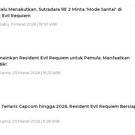
lalu Menakutkan, Sutradara RE 2 Minta 'Mode Santai' di
 Evil Requiem
 Rabu, 11 Maret 2026 | 19:50 WIB
mainkan Resident Evil Requiem untuk Pemula, Manfaatkan
dik!
 Kamis, 05 Maret 2026 | 16:25 WIB
Terlaris Capcom hingga 2026, Resident Evil Requiem Bersia
 Kamis, 05 Maret 2026 | 11:28 WIB