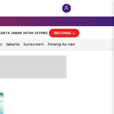
KARTA
JABAR
JATIM
JATENG
REGIONAL
o
Jakarta
Sunscreen
Perang As-Iran