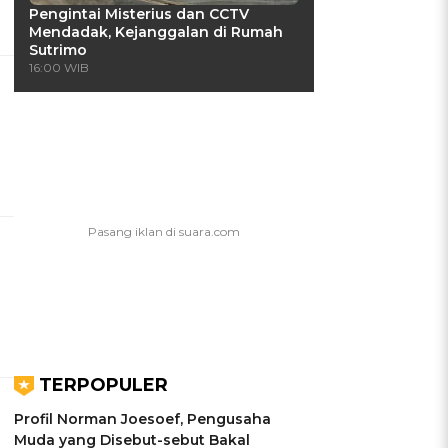
Pengintai Misterius dan CCTV
Mendadak, Kejanggalan di Rumah
Sutrimo
16:00 WIB
TERPOPULER
Profil Norman Joesoef, Pengusaha
Muda yang Disebut-sebut Bakal