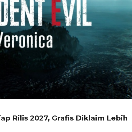
ap Rilis 2027, Grafis Diklaim Lebih