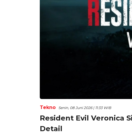
Tekno
Senin, 08 Juni 2026 | 11:33 WIB
Resident Evil Veronica Si
Detail