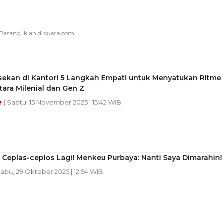
sekan di Kantor! 5 Langkah Empati untuk Menyatukan Ritme
tara Milenial dan Gen Z
e
| Sabtu, 15 November 2025 | 15:42 WIB
Ceplas-ceplos Lagi! Menkeu Purbaya: Nanti Saya Dimarahin!
Rabu, 29 Oktober 2025 | 12:54 WIB