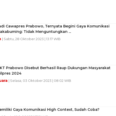
Jadi Cawapres Prabowo, Ternyata Begini Gaya Komunikasi
Rakabuming: Tidak Menguntungkan ...
m
| Sabtu, 28 Oktober 2023 | 13:17 WIB
KT Prabowo Disebut Berhasil Raup Dukungan Masyarakat
ilpres 2024
uara
| Selasa, 03 Oktober 2023 | 08:02 WIB
emiliki Gaya Komunikasi High Context, Sudah Coba?