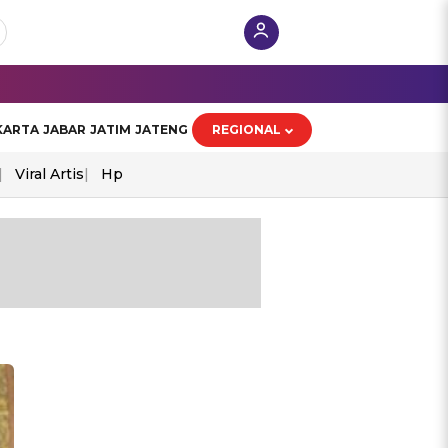
KARTA
JABAR
JATIM
JATENG
REGIONAL
Viral Artis
Hp