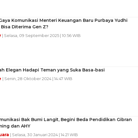
 Gaya Komunikasi Menteri Keuangan Baru Purbaya Yudhi
Bisa Diterima Gen Z?
y
| Selasa, 09 September 2025 | 10:56 WIB
ah Elegan Hadapi Teman yang Suka Basa-basi
e
| Senin, 28 Oktober 2024 | 14:47 WIB
unikasi Bak Bumi Langit, Begini Beda Pendidikan Gibran
ing dan AHY
uara
| Selasa, 30 Januari 2024 | 14:21 WIB