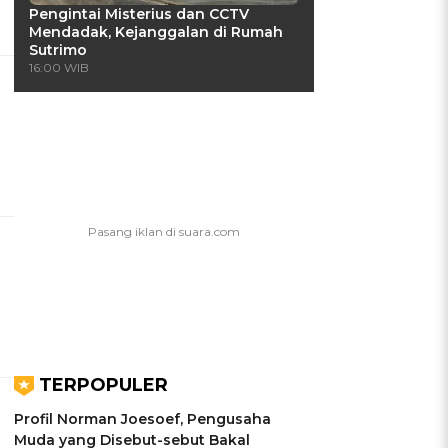
Pengintai Misterius dan CCTV
Mendadak, Kejanggalan di Rumah
Sutrimo
16:00 WIB
TERPOPULER
Profil Norman Joesoef, Pengusaha
Muda yang Disebut-sebut Bakal