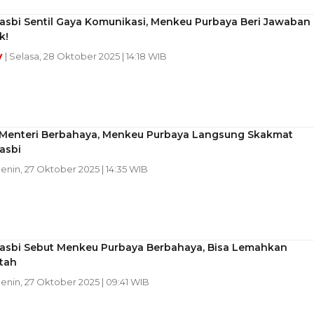
asbi Sentil Gaya Komunikasi, Menkeu Purbaya Beri Jawaban
k!
y
| Selasa, 28 Oktober 2025 | 14:18 WIB
 Menteri Berbahaya, Menkeu Purbaya Langsung Skakmat
asbi
Senin, 27 Oktober 2025 | 14:35 WIB
asbi Sebut Menkeu Purbaya Berbahaya, Bisa Lemahkan
tah
Senin, 27 Oktober 2025 | 09:41 WIB