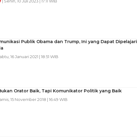
y
| Senin, 10 Juli 2023 | 17:11 WIB
unikasi Publik Obama dan Trump, Ini yang Dapat Dipelajari
ia
abtu, 16 Januari 2021 | 18:51 WIB
ukan Orator Baik, Tapi Komunikator Politik yang Baik
Kamis, 15 November 2018 | 16:49 WIB