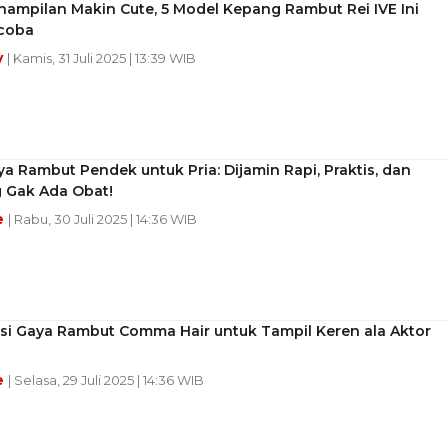
nampilan Makin Cute, 5 Model Kepang Rambut Rei IVE Ini
icoba
y
| Kamis, 31 Juli 2025 | 13:39 WIB
ya Rambut Pendek untuk Pria: Dijamin Rapi, Praktis, dan
 Gak Ada Obat!
e
| Rabu, 30 Juli 2025 | 14:36 WIB
asi Gaya Rambut Comma Hair untuk Tampil Keren ala Aktor
e
| Selasa, 29 Juli 2025 | 14:36 WIB