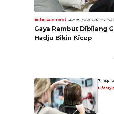
Entertainment
Jum'at, 01 Mei 2026 | 11:18 WIB
Gaya Rambut Dibilang Ga
Hadju Bikin Kicep
7 Inspir
Lifestyl