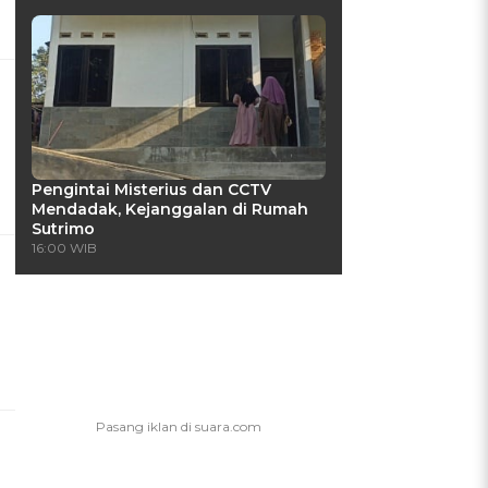
Pengintai Misterius dan CCTV
Mendadak, Kejanggalan di Rumah
Sutrimo
16:00 WIB