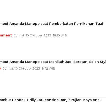
mbut Amanda Manopo saat Pemberkatan Pernikahan Tuai
inment
| Jum'at, 10 Oktober 2025 | 18:10 WIB
mbut Amanda Manopo saat Menikah Jadi Sorotan: Salah Styl
y
| Jum'at, 10 Oktober 2025 | 14:12 WIB
mbut Pendek, Prilly Latuconsina Banjir Pujian: Kaya Anak