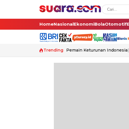
Home
Nasional
Ekonomi
Bola
Otomotif
Trending
Pemain Keturunan Indonesia