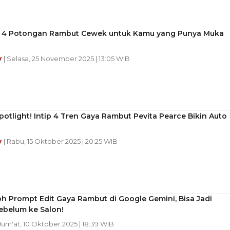
si 4 Potongan Rambut Cewek untuk Kamu yang Punya Muka
y
| Selasa, 25 November 2025 | 13:05 WIB
potlight! Intip 4 Tren Gaya Rambut Pevita Pearce Bikin Auto
y
| Rabu, 15 Oktober 2025 | 20:25 WIB
h Prompt Edit Gaya Rambut di Google Gemini, Bisa Jadi
ebelum ke Salon!
 Jum'at, 10 Oktober 2025 | 18:39 WIB