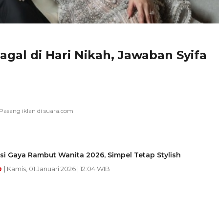
gal di Hari Nikah, Jawaban Syifa
asi Gaya Rambut Wanita 2026, Simpel Tetap Stylish
e
| Kamis, 01 Januari 2026 | 12:04 WIB