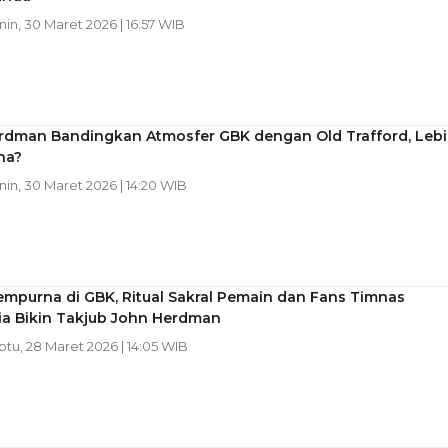
nin, 30 Maret 2026 | 16:57 WIB
rdman Bandingkan Atmosfer GBK dengan Old Trafford, Leb
na?
nin, 30 Maret 2026 | 14:20 WIB
mpurna di GBK, Ritual Sakral Pemain dan Fans Timnas
ia Bikin Takjub John Herdman
btu, 28 Maret 2026 | 14:05 WIB