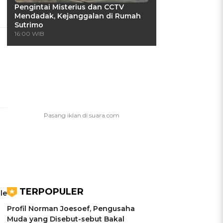
Pengintai Misterius dan CCTV
Mendadak, Kejanggalan di Rumah
Sutrimo
16:00 WIB
TERPOPULER
le
Profil Norman Joesoef, Pengusaha
Muda yang Disebut-sebut Bakal