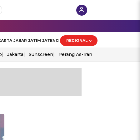
KARTA
JABAR
JATIM
JATENG
REGIONAL
o
Jakarta
Sunscreen
Perang As-Iran