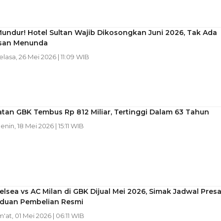
undur! Hotel Sultan Wajib Dikosongkan Juni 2026, Tak Ada
asan Menunda
Selasa, 26 Mei 2026 | 11:09 WIB
tan GBK Tembus Rp 812 Miliar, Tertinggi Dalam 63 Tahun
Senin, 18 Mei 2026 | 15:11 WIB
elsea vs AC Milan di GBK Dijual Mei 2026, Simak Jadwal Presa
duan Pembelian Resmi
m'at, 01 Mei 2026 | 06:11 WIB