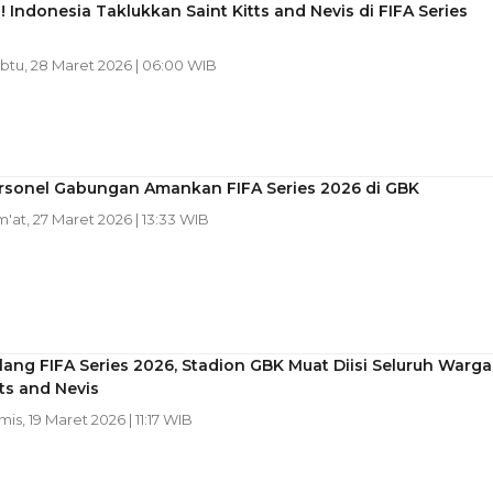
! Indonesia Taklukkan Saint Kitts and Nevis di FIFA Series
abtu, 28 Maret 2026 | 06:00 WIB
ersonel Gabungan Amankan FIFA Series 2026 di GBK
m'at, 27 Maret 2026 | 13:33 WIB
lang FIFA Series 2026, Stadion GBK Muat Diisi Seluruh Warga
tts and Nevis
mis, 19 Maret 2026 | 11:17 WIB