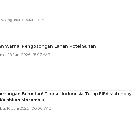
an Warnai Pengosongan Lahan Hotel Sultan
amis, 18 Juni 2026 | 15:07 WIB
enangan Beruntun! Timnas Indonesia Tutup FIFA Matchday
Kalahkan Mozambik
abu, 10 Juni 2026 | 06:00 WIB