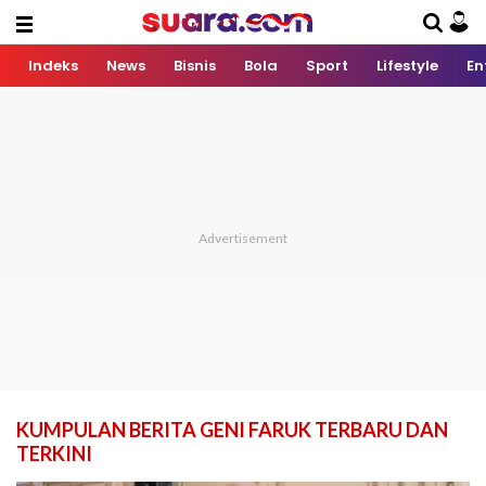
Indeks
News
Bisnis
Bola
Sport
Lifestyle
En
KUMPULAN BERITA GENI FARUK TERBARU DAN
TERKINI