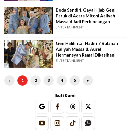
Beda Sendiri, Gaya Hijab Geni
Faruk di Acara Mitoni Aaliyah
Massaid Jadi Perbincangan
ENTERTAINMENT
Gen Halilintar Hadiri 7 Bulanan
Aaliyah Massaid, Aurel
Hermansyah Ramai Dikasihani
ENTERTAINMENT
«
1
2
3
4
5
»
Ikuti Kami