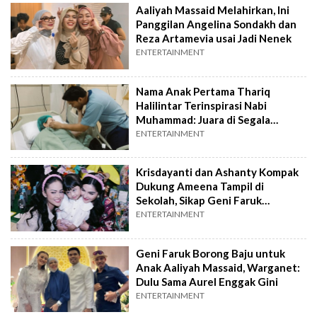
Aaliyah Massaid Melahirkan, Ini
Panggilan Angelina Sondakh dan
Reza Artamevia usai Jadi Nenek
ENTERTAINMENT
Nama Anak Pertama Thariq
Halilintar Terinspirasi Nabi
Muhammad: Juara di Segala
Bidang
ENTERTAINMENT
Krisdayanti dan Ashanty Kompak
Dukung Ameena Tampil di
Sekolah, Sikap Geni Faruk
Dipertanyakan
ENTERTAINMENT
Geni Faruk Borong Baju untuk
Anak Aaliyah Massaid, Warganet:
Dulu Sama Aurel Enggak Gini
ENTERTAINMENT