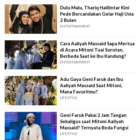
Dulu Malu, Thariq Halilintar Kini
Pede Bercandakan Gelar Haji Usia
2 Bulan
ENTERTAINMENT
Cara Aaliyah Massaid Sapa Mertua
di Acara Mitoni Tuai Sorotan,
Berbeda Saat ke Ibu Kandung?
ENTERTAINMENT
Adu Gaya Geni Faruk dan Ibu
Aaliyah Massaid Saat Mitoni,
Mana Favoritmu?
LIFESTYLE
Geni Faruk Pakai 2 Jam Tangan
Sekaligus saat Mitoni Aaliyah
Massaid? Ternyata Beda Fungsi
LIFESTYLE