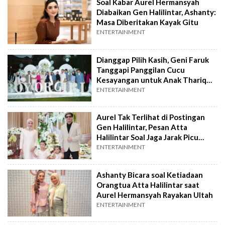
Soal Kabar Aurel Hermansyah
Diabaikan Gen Halilintar, Ashanty:
Masa Diberitakan Kayak Gitu
ENTERTAINMENT
Dianggap Pilih Kasih, Geni Faruk
Tanggapi Panggilan Cucu
Kesayangan untuk Anak Thariq
Halilintar
ENTERTAINMENT
Aurel Tak Terlihat di Postingan
Gen Halilintar, Pesan Atta
Halilintar Soal Jaga Jarak Picu
Spekulasi
ENTERTAINMENT
Ashanty Bicara soal Ketiadaan
Orangtua Atta Halilintar saat
Aurel Hermansyah Rayakan Ultah
ENTERTAINMENT