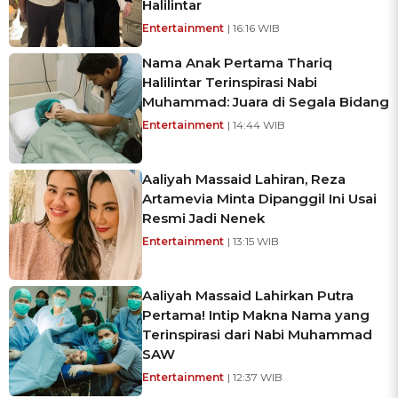
Halilintar
Entertainment
| 16:16 WIB
Nama Anak Pertama Thariq
Halilintar Terinspirasi Nabi
Muhammad: Juara di Segala Bidang
Entertainment
| 14:44 WIB
Aaliyah Massaid Lahiran, Reza
Artamevia Minta Dipanggil Ini Usai
Resmi Jadi Nenek
Entertainment
| 13:15 WIB
Aaliyah Massaid Lahirkan Putra
Pertama! Intip Makna Nama yang
Terinspirasi dari Nabi Muhammad
SAW
Entertainment
| 12:37 WIB