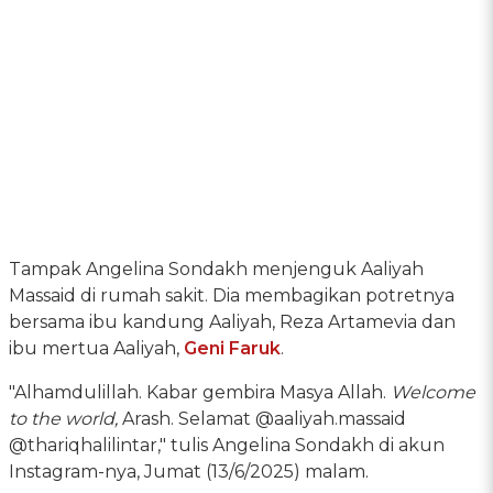
Tampak Angelina Sondakh menjenguk Aaliyah
Massaid di rumah sakit. Dia membagikan potretnya
bersama ibu kandung Aaliyah, Reza Artamevia dan
ibu mertua Aaliyah,
Geni Faruk
.
"Alhamdulillah. Kabar gembira Masya Allah.
Welcome
to the world,
Arash. Selamat @aaliyah.massaid
@thariqhalilintar," tulis Angelina Sondakh di akun
Instagram-nya, Jumat (13/6/2025) malam.