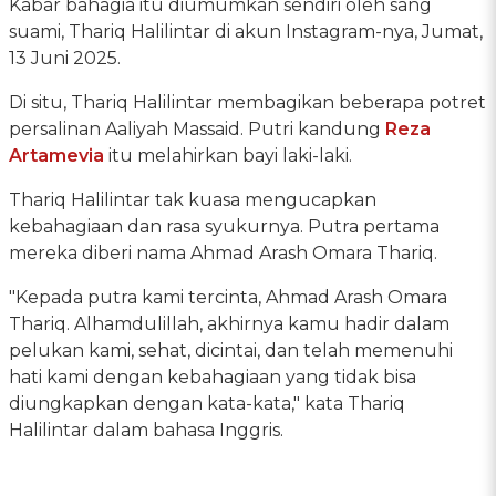
Kabar bahagia itu diumumkan sendiri oleh sang
suami, Thariq Halilintar di akun Instagram-nya, Jumat,
13 Juni 2025.
Di situ, Thariq Halilintar membagikan beberapa potret
persalinan Aaliyah Massaid. Putri kandung
Reza
Artamevia
itu melahirkan bayi laki-laki.
Thariq Halilintar tak kuasa mengucapkan
kebahagiaan dan rasa syukurnya. Putra pertama
mereka diberi nama Ahmad Arash Omara Thariq.
"Kepada putra kami tercinta, Ahmad Arash Omara
Thariq. Alhamdulillah, akhirnya kamu hadir dalam
pelukan kami, sehat, dicintai, dan telah memenuhi
hati kami dengan kebahagiaan yang tidak bisa
diungkapkan dengan kata-kata," kata Thariq
Halilintar dalam bahasa Inggris.