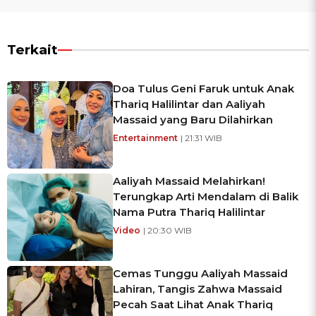
Terkait
Doa Tulus Geni Faruk untuk Anak
Thariq Halilintar dan Aaliyah
Massaid yang Baru Dilahirkan
Entertainment
| 21:31 WIB
Aaliyah Massaid Melahirkan!
Terungkap Arti Mendalam di Balik
Nama Putra Thariq Halilintar
Video
| 20:30 WIB
Cemas Tunggu Aaliyah Massaid
Lahiran, Tangis Zahwa Massaid
Pecah Saat Lihat Anak Thariq