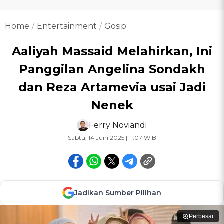
Home
Entertainment
Gosip
Aaliyah Massaid Melahirkan, Ini
Panggilan Angelina Sondakh
dan Reza Artamevia usai Jadi
Nenek
Ferry Noviandi
Sabtu, 14 Juni 2025 | 11:07 WIB
Jadikan Sumber Pilihan
Perbesar