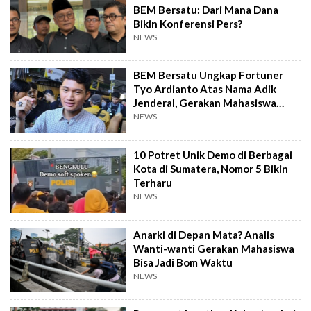
BEM Bersatu: Dari Mana Dana
Bikin Konferensi Pers?
NEWS
BEM Bersatu Ungkap Fortuner
Tyo Ardianto Atas Nama Adik
Jenderal, Gerakan Mahasiswa
Disusupi?
NEWS
10 Potret Unik Demo di Berbagai
Kota di Sumatera, Nomor 5 Bikin
Terharu
NEWS
Anarki di Depan Mata? Analis
Wanti-wanti Gerakan Mahasiswa
Bisa Jadi Bom Waktu
NEWS