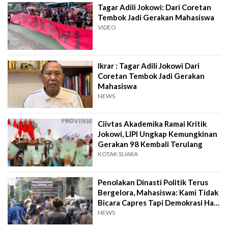
Tagar Adili Jokowi: Dari Coretan
Tembok Jadi Gerakan Mahasiswa
VIDEO
Ikrar : Tagar Adili Jokowi Dari
Coretan Tembok Jadi Gerakan
Mahasiswa
NEWS
Ciivtas Akademika Ramai Kritik
Jokowi, LIPI Ungkap Kemungkinan
Gerakan 98 Kembali Terulang
KOTAK SUARA
Penolakan Dinasti Politik Terus
Bergelora, Mahasiswa: Kami Tidak
Bicara Capres Tapi Demokrasi Hari
Ini!
NEWS