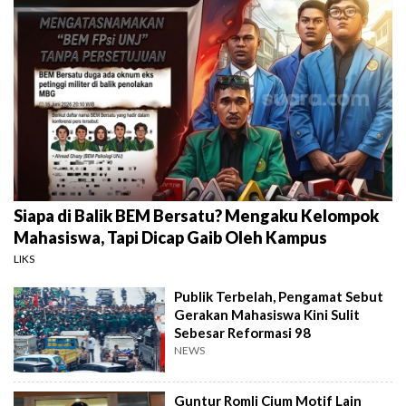
Siapa di Balik BEM Bersatu? Mengaku Kelompok
Mahasiswa, Tapi Dicap Gaib Oleh Kampus
LIKS
Publik Terbelah, Pengamat Sebut
Gerakan Mahasiswa Kini Sulit
Sebesar Reformasi 98
NEWS
Guntur Romli Cium Motif Lain