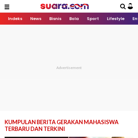
Indeks
News
Bisnis
Bola
Sport
Lifestyle
En
KUMPULAN BERITA GERAKAN MAHASISWA
TERBARU DAN TERKINI