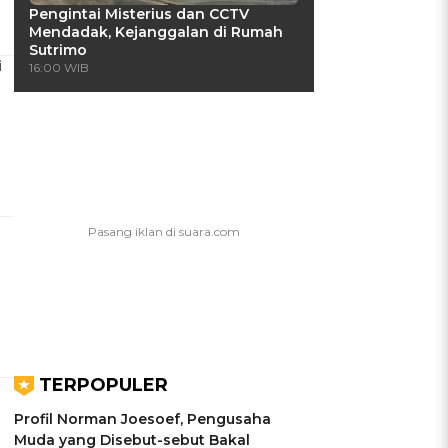
Pengintai Misterius dan CCTV
Mendadak, Kejanggalan di Rumah
Sutrimo
i
16:00 WIB
TERPOPULER
Profil Norman Joesoef, Pengusaha
Muda yang Disebut-sebut Bakal