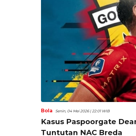
Bola
Senin, 04 Mei 2026 | 22:01 WIB
Kasus Paspoorgate Dean
Tuntutan NAC Breda