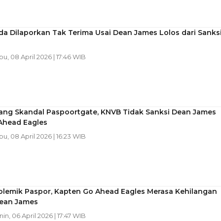
a Dilaporkan Tak Terima Usai Dean James Lolos dari Sanks
bu, 08 April 2026 | 17:46 WIB
erang Skandal Paspoortgate, KNVB Tidak Sanksi Dean James
Ahead Eagles
bu, 08 April 2026 | 16:23 WIB
olemik Paspor, Kapten Go Ahead Eagles Merasa Kehilangan
ean James
nin, 06 April 2026 | 17:47 WIB