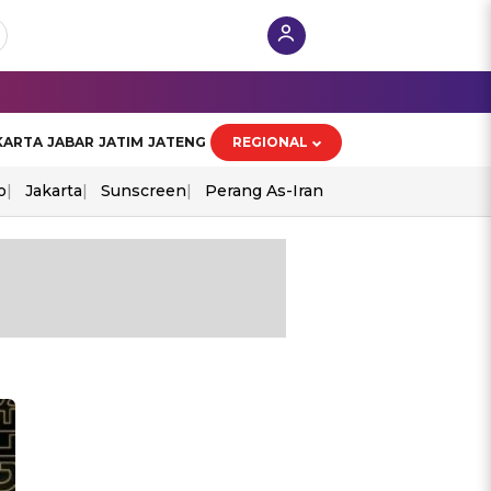
KARTA
JABAR
JATIM
JATENG
REGIONAL
o
Jakarta
Sunscreen
Perang As-Iran