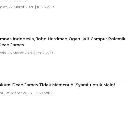
m'at, 27 Maret 2026 | 10:26 WIB
imnas Indonesia, John Herdman Ogah Ikut Campur Polemik
Dean James
mis, 26 Maret 2026 | 17:02 WIB
ukum: Dean James Tidak Memenuhi Syarat untuk Main!
bu, 25 Maret 2026 | 13:39 WIB