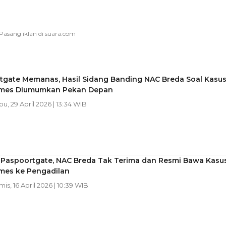
tgate Memanas, Hasil Sidang Banding NAC Breda Soal Kasu
mes Diumumkan Pekan Depan
bu, 29 April 2026 | 13:34 WIB
 Paspoortgate, NAC Breda Tak Terima dan Resmi Bawa Kasu
mes ke Pengadilan
mis, 16 April 2026 | 10:39 WIB