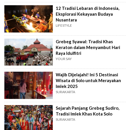
12 Tradisi Lebaran di Indonesia,
Eksplorasi Kekayaan Budaya
Nusantara
LIFESTYLE
Grebeg Syawal: Tradisi Khas
Keraton dalam Menyambut Hari
Raya Idulfitri
YOUR SAY
Wajib Dijelajahi! Ini 5 Destinasi
Wisata di Solo untuk Merayakan
Imlek 2025
SURAKARTA
Sejarah Panjang Grebeg Sudiro,
Tradisi Imlek Khas Kota Solo
SURAKARTA