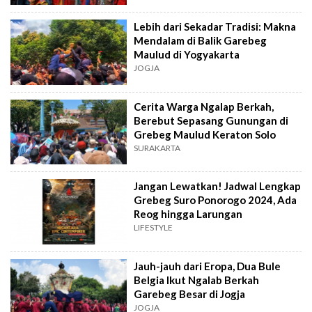
Lebih dari Sekadar Tradisi: Makna
Mendalam di Balik Garebeg
Maulud di Yogyakarta
JOGJA
Cerita Warga Ngalap Berkah,
Berebut Sepasang Gunungan di
Grebeg Maulud Keraton Solo
SURAKARTA
Jangan Lewatkan! Jadwal Lengkap
Grebeg Suro Ponorogo 2024, Ada
Reog hingga Larungan
LIFESTYLE
Jauh-jauh dari Eropa, Dua Bule
Belgia Ikut Ngalab Berkah
Garebeg Besar di Jogja
JOGJA