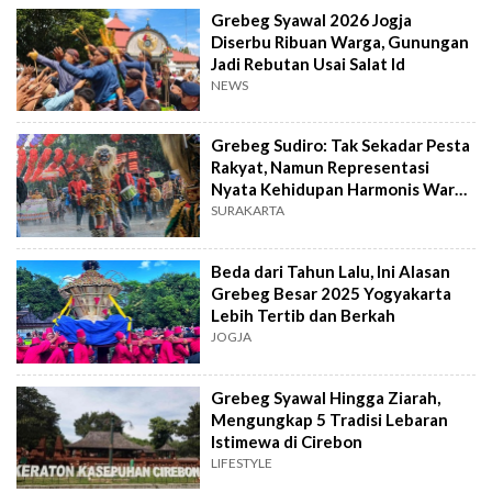
Grebeg Syawal 2026 Jogja
Diserbu Ribuan Warga, Gunungan
Jadi Rebutan Usai Salat Id
NEWS
Grebeg Sudiro: Tak Sekadar Pesta
Rakyat, Namun Representasi
Nyata Kehidupan Harmonis Warga
Solo
SURAKARTA
Beda dari Tahun Lalu, Ini Alasan
Grebeg Besar 2025 Yogyakarta
Lebih Tertib dan Berkah
JOGJA
Grebeg Syawal Hingga Ziarah,
Mengungkap 5 Tradisi Lebaran
Istimewa di Cirebon
LIFESTYLE