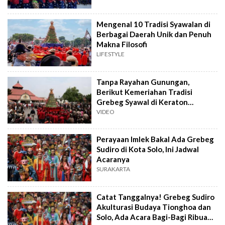
Mengenal 10 Tradisi Syawalan di
Berbagai Daerah Unik dan Penuh
Makna Filosofi
LIFESTYLE
Tanpa Rayahan Gunungan,
Berikut Kemeriahan Tradisi
Grebeg Syawal di Keraton
Yogyakarta
VIDEO
Perayaan Imlek Bakal Ada Grebeg
Sudiro di Kota Solo, Ini Jadwal
Acaranya
SURAKARTA
Catat Tanggalnya! Grebeg Sudiro
Akulturasi Budaya Tionghoa dan
Solo, Ada Acara Bagi-Bagi Ribuan