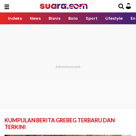
Indeks
News
Bisnis
Bola
Sport
Lifestyle
En
KUMPULAN BERITA GREBEG TERBARU DAN
TERKINI