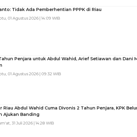
anto: Tidak Ada Pemberhentian PPPK di Riau
btu, 01 Agustus 2026 | 14:09 WIB
Tahun Penjara untuk Abdul Wahid, Arief Setiawan dan Dani 
m
btu, 01 Agustus 2026 | 09:32 WIB
r Riau Abdul Wahid Cuma Divonis 2 Tahun Penjara, KPK Bel
n Ajukan Banding
um'at, 31 Juli 2026 | 14:28 WIB