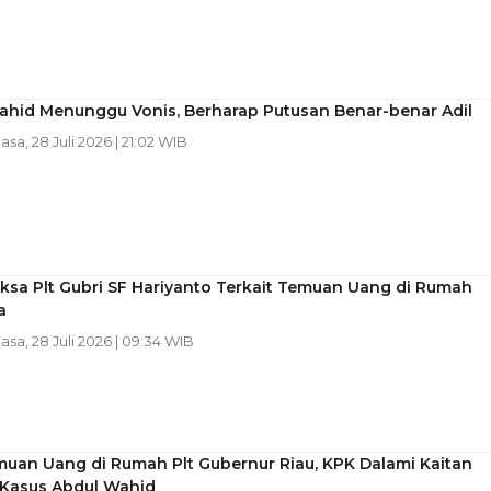
ahid Menunggu Vonis, Berharap Putusan Benar-benar Adil
lasa, 28 Juli 2026 | 21:02 WIB
ksa Plt Gubri SF Hariyanto Terkait Temuan Uang di Rumah
a
lasa, 28 Juli 2026 | 09:34 WIB
muan Uang di Rumah Plt Gubernur Riau, KPK Dalami Kaitan
Kasus Abdul Wahid