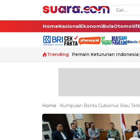
Home
Nasional
Ekonomi
Bola
Otomotif
Trending
Pemain Keturunan Indonesia
Home
Kumpulan Berita Gubernur Riau Terb