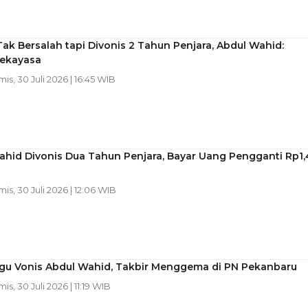
ak Bersalah tapi Divonis 2 Tahun Penjara, Abdul Wahid:
ekayasa
mis, 30 Juli 2026 | 16:45 WIB
ahid Divonis Dua Tahun Penjara, Bayar Uang Pengganti Rp1,
mis, 30 Juli 2026 | 12:06 WIB
u Vonis Abdul Wahid, Takbir Menggema di PN Pekanbaru
mis, 30 Juli 2026 | 11:19 WIB