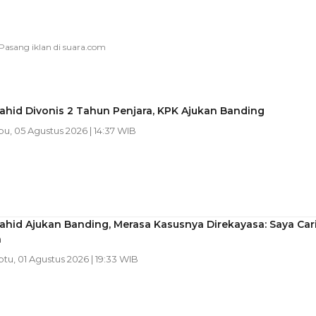
ahid Divonis 2 Tahun Penjara, KPK Ajukan Banding
bu, 05 Agustus 2026 | 14:37 WIB
hid Ajukan Banding, Merasa Kasusnya Direkayasa: Saya Car
n
btu, 01 Agustus 2026 | 19:33 WIB