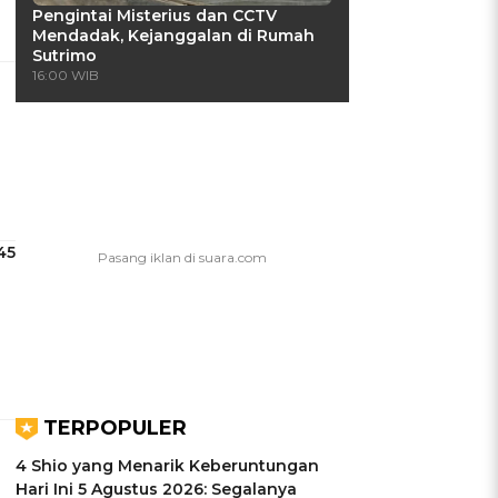
Pengintai Misterius dan CCTV
Mendadak, Kejanggalan di Rumah
Sutrimo
16:00 WIB
45
TERPOPULER
4 Shio yang Menarik Keberuntungan
Hari Ini 5 Agustus 2026: Segalanya