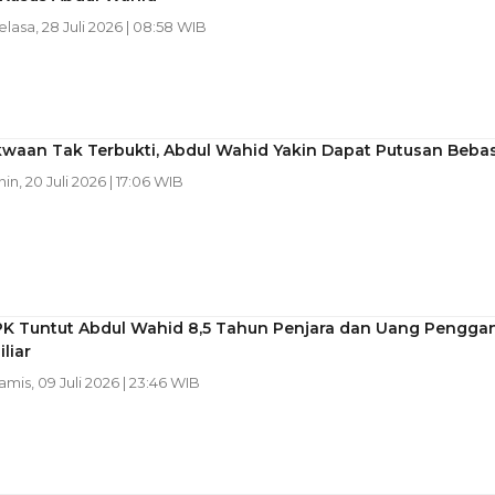
Selasa, 28 Juli 2026 | 08:58 WIB
kwaan Tak Terbukti, Abdul Wahid Yakin Dapat Putusan Beba
nin, 20 Juli 2026 | 17:06 WIB
PK Tuntut Abdul Wahid 8,5 Tahun Penjara dan Uang Penggan
liar
Kamis, 09 Juli 2026 | 23:46 WIB