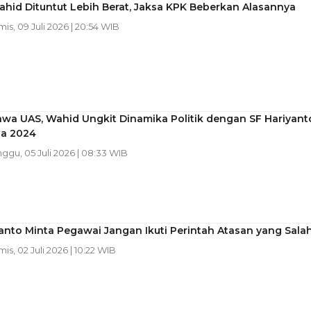
hid Dituntut Lebih Berat, Jaksa KPK Beberkan Alasannya
mis, 09 Juli 2026 | 20:54 WIB
wa UAS, Wahid Ungkit Dinamika Politik dengan SF Hariyant
da 2024
nggu, 05 Juli 2026 | 08:33 WIB
anto Minta Pegawai Jangan Ikuti Perintah Atasan yang Sala
mis, 02 Juli 2026 | 10:22 WIB