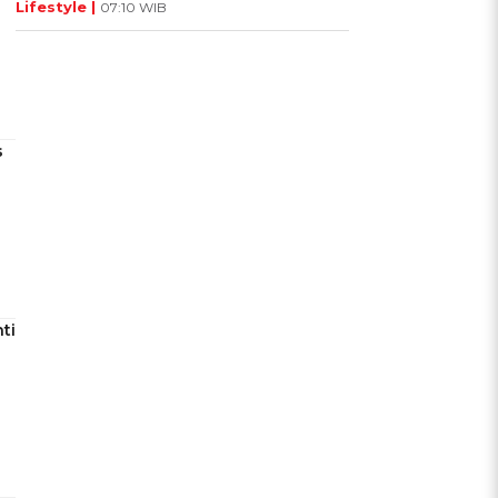
Lifestyle |
07:10 WIB
s
ti