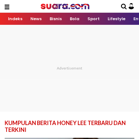
Indeks
News
Bisnis
Bola
Sport
Lifestyle
En
KUMPULAN BERITA HONEY LEE TERBARU DAN
TERKINI