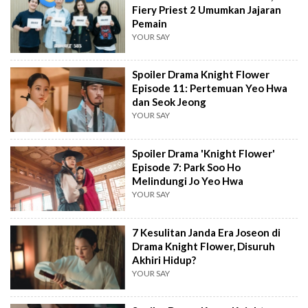
Fiery Priest 2 Umumkan Jajaran
Pemain
YOUR SAY
Spoiler Drama Knight Flower
Episode 11: Pertemuan Yeo Hwa
dan Seok Jeong
YOUR SAY
Spoiler Drama 'Knight Flower'
Episode 7: Park Soo Ho
Melindungi Jo Yeo Hwa
YOUR SAY
7 Kesulitan Janda Era Joseon di
Drama Knight Flower, Disuruh
Akhiri Hidup?
YOUR SAY