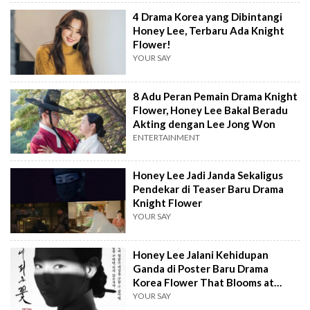
4 Drama Korea yang Dibintangi
Honey Lee, Terbaru Ada Knight
Flower!
YOUR SAY
8 Adu Peran Pemain Drama Knight
Flower, Honey Lee Bakal Beradu
Akting dengan Lee Jong Won
ENTERTAINMENT
Honey Lee Jadi Janda Sekaligus
Pendekar di Teaser Baru Drama
Knight Flower
YOUR SAY
Honey Lee Jalani Kehidupan
Ganda di Poster Baru Drama
Korea Flower That Blooms at
Night
YOUR SAY