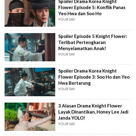
Spoiler Drama Korea Knight
Flower Episode 5: Konflik Panas
Yeo Hwa dan Soo Ho
YOUR SAY
Spoiler Episode 5 Knight Flower:
Terlibat Pertengkaran
Menyelamatkan Anak!
YOUR SAY
Spoiler Drama Korea Knight
Flower Episode 3: Soo Ho dan Yeo
Hwa Bertarung
YOUR SAY
3 Alasan Drama Knight Flower
Layak Dinantikan, Honey Lee Jadi
Janda YOLO!
YOUR SAY