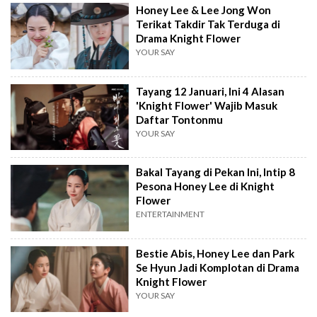
Honey Lee & Lee Jong Won
Terikat Takdir Tak Terduga di
Drama Knight Flower
YOUR SAY
Tayang 12 Januari, Ini 4 Alasan
'Knight Flower' Wajib Masuk
Daftar Tontonmu
YOUR SAY
Bakal Tayang di Pekan Ini, Intip 8
Pesona Honey Lee di Knight
Flower
ENTERTAINMENT
Bestie Abis, Honey Lee dan Park
Se Hyun Jadi Komplotan di Drama
Knight Flower
YOUR SAY