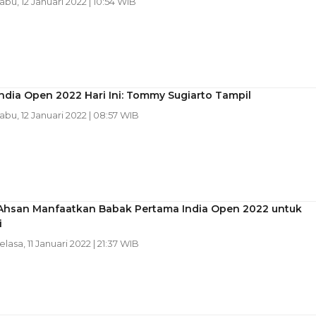
Rabu, 12 Januari 2022 | 10:54 WIB
ndia Open 2022 Hari Ini: Tommy Sugiarto Tampil
Rabu, 12 Januari 2022 | 08:57 WIB
Ahsan Manfaatkan Babak Pertama India Open 2022 untuk
i
Selasa, 11 Januari 2022 | 21:37 WIB