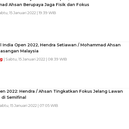
d Ahsan Berupaya Jaga Fisik dan Fokus
abtu, 15 Januari 2022 | 19:39 WIB
al India Open 2022, Hendra Setiawan / Mohammad Ahsan
asangan Malaysia
ng
| Sabtu, 15 Januari 2022 | 08:39 WIB
pen 2022: Hendra / Ahsan Tingkatkan Fokus Jelang Lawan
 di Semifinal
Sabtu, 15 Januari 2022 | 07:05 WIB