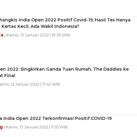
tangkis India Open 2022 Positif Covid-19, Hasil Tes Hanya
di Kertas Kecil, Ada Wakil Indonesia?
ta
| Kamis, 13 Januari 2022 | 19:39 WIB
pen 2022: Singkirkan Ganda Tuan Rumah, The Daddies ke
t Final
Kamis, 13 Januari 2022 | 17:42 WIB
a India Open 2022 Terkonfirmasi Positif COVID-19
ng
| Kamis, 13 Januari 2022 | 11:55 WIB