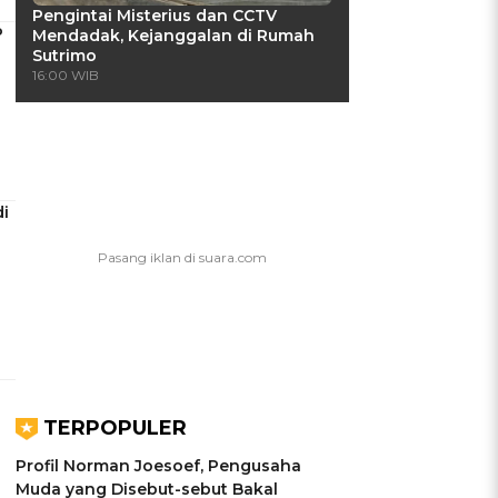
Pengintai Misterius dan CCTV
P
Mendadak, Kejanggalan di Rumah
Sutrimo
16:00 WIB
i
TERPOPULER
Profil Norman Joesoef, Pengusaha
Muda yang Disebut-sebut Bakal