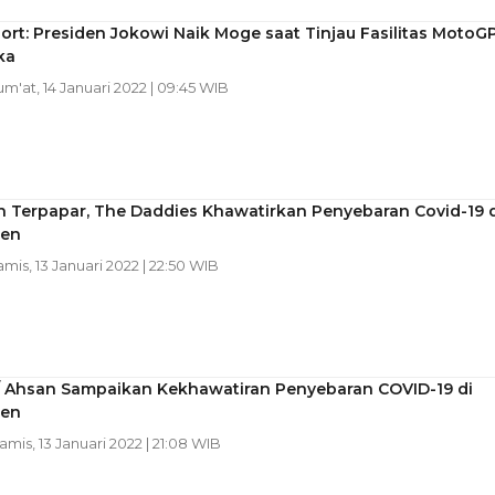
ort: Presiden Jokowi Naik Moge saat Tinjau Fasilitas MotoG
ka
Jum'at, 14 Januari 2022 | 09:45 WIB
n Terpapar, The Daddies Khawatirkan Penyebaran Covid-19 d
pen
amis, 13 Januari 2022 | 22:50 WIB
/ Ahsan Sampaikan Kekhawatiran Penyebaran COVID-19 di
pen
Kamis, 13 Januari 2022 | 21:08 WIB