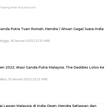
Ganda Putra Tuan Rumah, Hendra / Ahsan Gagal Juara India
Minggu, 16 Januari 2022 | 23:10 WIB
en 2022: Atasi Ganda Putra Malaysia, The Daddies Lolos ke
Sabtu, 15 Januari 2022 | 22:23 WIB
i Lawan Malaysia di India Open, Hendra Setiawan dan