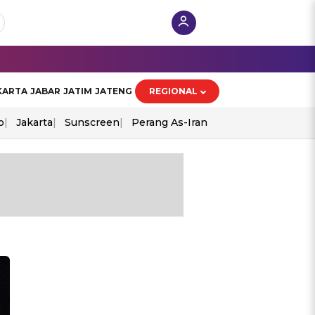
KARTA
JABAR
JATIM
JATENG
REGIONAL
o
Jakarta
Sunscreen
Perang As-Iran