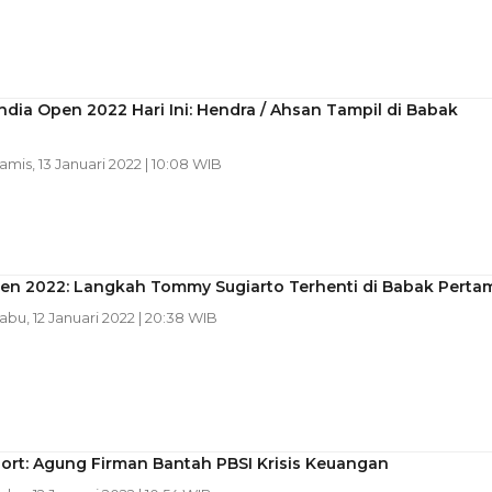
ndia Open 2022 Hari Ini: Hendra / Ahsan Tampil di Babak
Kamis, 13 Januari 2022 | 10:08 WIB
pen 2022: Langkah Tommy Sugiarto Terhenti di Babak Perta
Rabu, 12 Januari 2022 | 20:38 WIB
ort: Agung Firman Bantah PBSI Krisis Keuangan