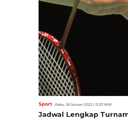
Sport
Rabu, 26 Januari 2022 | 13:33 WIB
Jadwal Lengkap Turnam