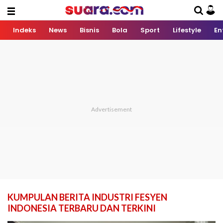
Indeks
News
Bisnis
Bola
Sport
Lifestyle
En
KUMPULAN BERITA INDUSTRI FESYEN
INDONESIA TERBARU DAN TERKINI