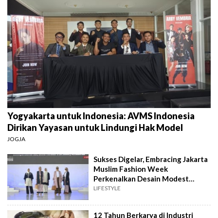
Yogyakarta untuk Indonesia: AVMS Indonesia
Dirikan Yayasan untuk Lindungi Hak Model
JOGJA
Sukses Digelar, Embracing Jakarta
Muslim Fashion Week
Perkenalkan Desain Modest
Fashion
LIFESTYLE
12 Tahun Berkarya di Industri