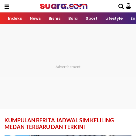
Indeks
News
Bisnis
Bola
Sport
Lifestyle
En
KUMPULAN BERITA JADWAL SIM KELILING
MEDAN TERBARU DAN TERKINI