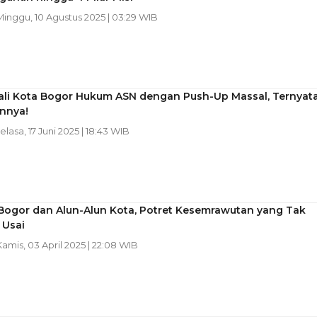
 Minggu, 10 Agustus 2025 | 03:29 WIB
ali Kota Bogor Hukum ASN dengan Push-Up Massal, Ternyat
annya!
Selasa, 17 Juni 2025 | 18:43 WIB
 Bogor dan Alun-Alun Kota, Potret Kesemrawutan yang Tak
 Usai
Kamis, 03 April 2025 | 22:08 WIB