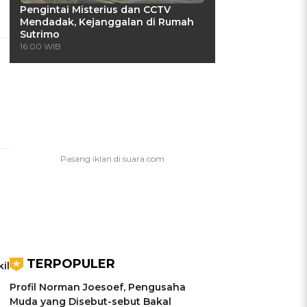
Pengintai Misterius dan CCTV
Mendadak, Kejanggalan di Rumah
Sutrimo
16:00 WIB
TERPOPULER
il
Profil Norman Joesoef, Pengusaha
Muda yang Disebut-sebut Bakal