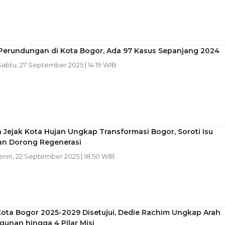
 Perundungan di Kota Bogor, Ada 97 Kasus Sepanjang 2024
 Sabtu, 27 September 2025 | 14:19 WIB
Jejak Kota Hujan Ungkap Transformasi Bogor, Soroti Isu
dan Dorong Regenerasi
Senin, 22 September 2025 | 18:50 WIB
ota Bogor 2025-2029 Disetujui, Dedie Rachim Ungkap Arah
unan hingga 4 Pilar Misi