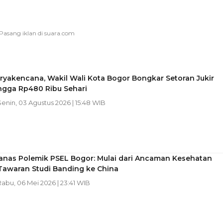
ryakencana, Wakil Wali Kota Bogor Bongkar Setoran Jukir
ngga Rp480 Ribu Sehari
Senin, 03 Agustus 2026 | 15:48 WIB
Panas Polemik PSEL Bogor: Mulai dari Ancaman Kesehatan
Tawaran Studi Banding ke China
Rabu, 06 Mei 2026 | 23:41 WIB