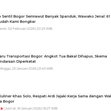
 Sentil Bogor Semrawut Banyak Spanduk, Wawako Jenal: 61
Sudah Kami Bongkar
Senin, 02 Februari 2026 | 20:25 WIB
aru Transportasi Bogor: Angkot Tua Bakal Dihapus, Skema
endaraan Diperketat
Minggu, 25 Januari 2026 | 21:45 WIB
Kuliner Khas Solo, Respati Ardi Jajaki Kerja Sama dengan Wak
ta Bogor
ta
| Jum'at, 16 Januari 2026 | 16:27 WIB