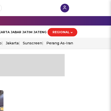
KARTA
JABAR
JATIM
JATENG
REGIONAL
o
Jakarta
Sunscreen
Perang As-Iran