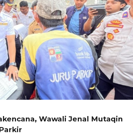
yakencana, Wawali Jenal Mutaqin
Parkir