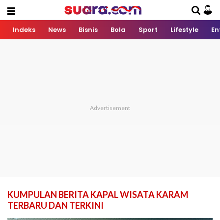
Indeks
News
Bisnis
Bola
Sport
Lifestyle
En
KUMPULAN BERITA KAPAL WISATA KARAM
TERBARU DAN TERKINI