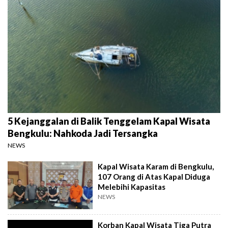
5 Kejanggalan di Balik Tenggelam Kapal Wisata
Bengkulu: Nahkoda Jadi Tersangka
NEWS
Kapal Wisata Karam di Bengkulu,
107 Orang di Atas Kapal Diduga
Melebihi Kapasitas
NEWS
Korban Kapal Wisata Tiga Putra