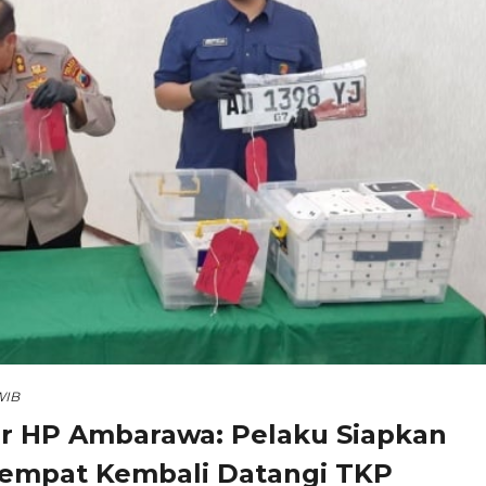
WIB
 HP Ambarawa: Pelaku Siapkan
Sempat Kembali Datangi TKP