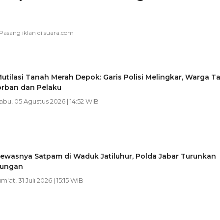
Mutilasi Tanah Merah Depok: Garis Polisi Melingkar, Warga T
orban dan Pelaku
Rabu, 05 Agustus 2026 | 14:52 WIB
Tewasnya Satpam di Waduk Jatiluhur, Polda Jabar Turunkan
bungan
um'at, 31 Juli 2026 | 15:15 WIB