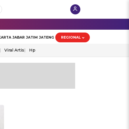
KARTA
JABAR
JATIM
JATENG
REGIONAL
Viral Artis
Hp