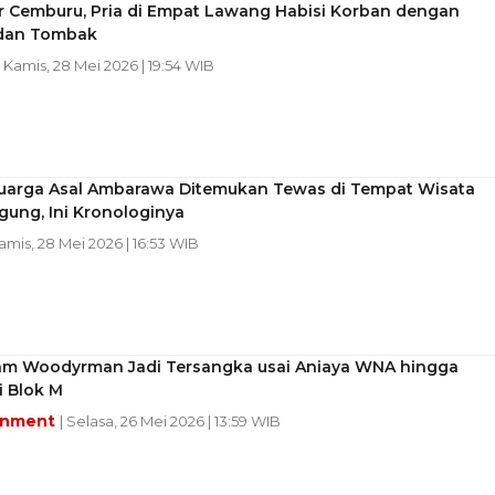
r Cemburu, Pria di Empat Lawang Habisi Korban dengan
dan Tombak
| Kamis, 28 Mei 2026 | 19:54 WIB
luarga Asal Ambarawa Ditemukan Tewas di Tempat Wisata
ung, Ini Kronologinya
Kamis, 28 Mei 2026 | 16:53 WIB
am Woodyrman Jadi Tersangka usai Aniaya WNA hingga
i Blok M
inment
| Selasa, 26 Mei 2026 | 13:59 WIB