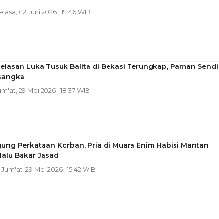
Selasa, 02 Juni 2026 | 19:46 WIB
Belasan Luka Tusuk Balita di Bekasi Terungkap, Paman Sendir
rsangka
Jum'at, 29 Mei 2026 | 18:37 WIB
ung Perkataan Korban, Pria di Muara Enim Habisi Mantan
lalu Bakar Jasad
| Jum'at, 29 Mei 2026 | 15:42 WIB