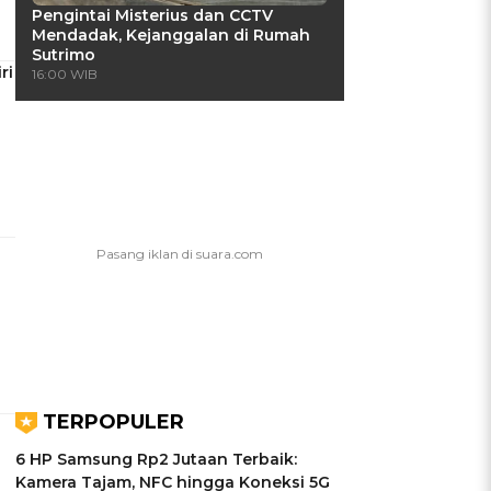
Pengintai Misterius dan CCTV
Mendadak, Kejanggalan di Rumah
Sutrimo
ri
16:00 WIB
TERPOPULER
6 HP Samsung Rp2 Jutaan Terbaik:
Kamera Tajam, NFC hingga Koneksi 5G