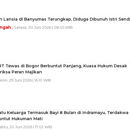
 Lansia di Banyumas Terungkap, Diduga Dibunuh Istri Sendi
engah
| Selasa, 30 Juni 2026 | 08:45 WIB
RT Tewas di Bogor Berbuntut Panjang, Kuasa Hukum Desak
eriksa Peran Majikan
Senin, 29 Juni 2026 | 16:10 WIB
atu Keluarga Termasuk Bayi 8 Bulan di Indramayu, Terdakwa
tuntut Hukuman Mati
abtu, 20 Juni 2026 | 17:02 WIB