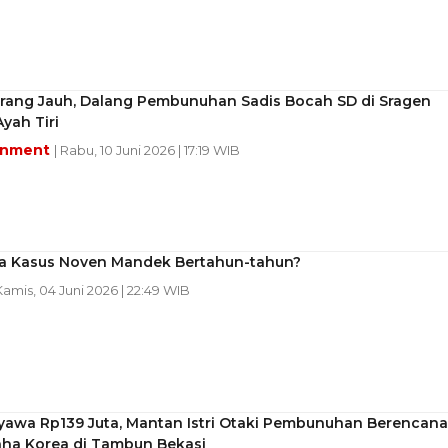
rang Jauh, Dalang Pembunuhan Sadis Bocah SD di Sragen
yah Tiri
inment
| Rabu, 10 Juni 2026 | 17:19 WIB
 Kasus Noven Mandek Bertahun-tahun?
Kamis, 04 Juni 2026 | 22:49 WIB
yawa Rp139 Juta, Mantan Istri Otaki Pembunuhan Berencana
ha Korea di Tambun Bekasi