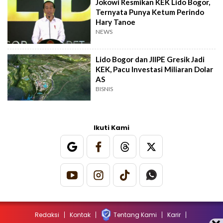
Jokowi Resmikan KEK Lido Bogor,
Ternyata Punya Ketum Perindo
Hary Tanoe
NEWS
Lido Bogor dan JIIPE Gresik Jadi
KEK, Pacu Investasi Miliaran Dolar
AS
BISNIS
Ikuti Kami
Redaksi
Kontak
Tentang Kami
Karir