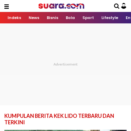
Indeks
News
Bisnis
Bola
Sport
Lifestyle
En
KUMPULAN BERITA KEK LIDO TERBARU DAN
TERKINI