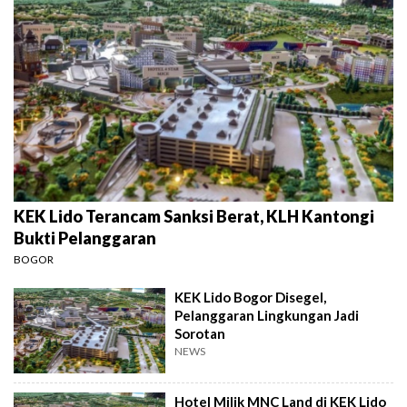
KEK Lido Terancam Sanksi Berat, KLH Kantongi
Bukti Pelanggaran
BOGOR
KEK Lido Bogor Disegel,
Pelanggaran Lingkungan Jadi
Sorotan
NEWS
Hotel Milik MNC Land di KEK Lido