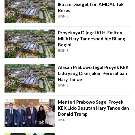
Ikutan Disegel, Izin AMDAL Tak
Beres
BISNIS
Proyeknya Dijegal KLH, Emiten
Milik Hary Tanoesoedibjo Bilang
Begini
BISNIS
Alasan Prabowo Jegal Proyek KEK
Lido yang Dikerjakan Perusahaan
Hary Tanoe
BISNIS
Menteri Prabowo Segel Proyek
KEK Lido Besutan Hary Tanoe dan
Donald Trump
BISNIS