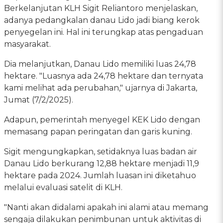
Berkelanjutan KLH Sigit Reliantoro menjelaskan,
adanya pedangkalan danau Lido jadi biang kerok
penyegelan ini. Hal ini terungkap atas pengaduan
masyarakat.
Dia melanjutkan, Danau Lido memiliki luas 24,78
hektare. "Luasnya ada 24,78 hektare dan ternyata
kami melihat ada perubahan," ujarnya di Jakarta,
Jumat (7/2/2025).
Adapun, pemerintah menyegel KEK Lido dengan
memasang papan peringatan dan garis kuning.
Sigit mengungkapkan, setidaknya luas badan air
Danau Lido berkurang 12,88 hektare menjadi 11,9
hektare pada 2024. Jumlah luasan ini diketahuo
melalui evaluasi satelit di KLH.
"Nanti akan didalami apakah ini alami atau memang
sengaja dilakukan penimbunan untuk aktivitas di