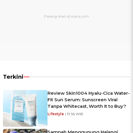
Terkini
Review Skin1004 Hyalu-Cica Water-
Fit Sun Serum: Sunscreen Viral
Tanpa Whitecast, Worth It to Buy?
Lifestyle
| 13:56 WIB
Sampah Menggunung Halangi