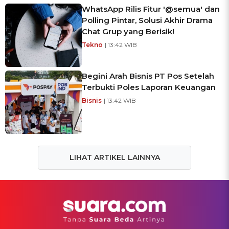
WhatsApp Rilis Fitur '@semua' dan
Polling Pintar, Solusi Akhir Drama
Chat Grup yang Berisik!
Tekno
| 13:42 WIB
Begini Arah Bisnis PT Pos Setelah
Terbukti Poles Laporan Keuangan
Bisnis
| 13:42 WIB
LIHAT ARTIKEL LAINNYA