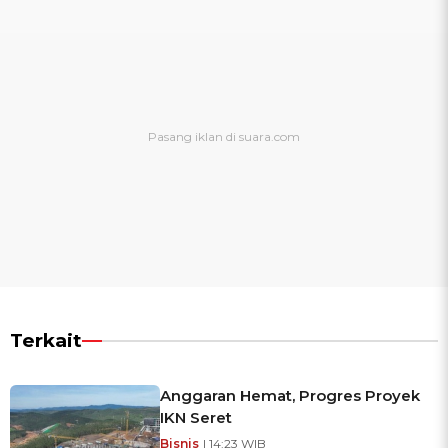
Terkait
Anggaran Hemat, Progres Proyek
IKN Seret
Bisnis
| 14:23 WIB