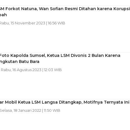
SM Forkot Natuna, Wan Sofian Resmi Ditahan karena Korupsi
bah
 Rabu, 15 November 2023 | 16:56 WIB
Foto Kapolda Sumsel, Ketua LSM Divonis 2 Bulan Karena
Angkutan Batu Bara
| Rabu, 16 Agustus 2023 | 12:03 WIB
r Mobil Ketua LSM Langsa Ditangkap, Motifnya Ternyata Ini
 Selasa, 18 Januari 2022 | 11:50 WIB