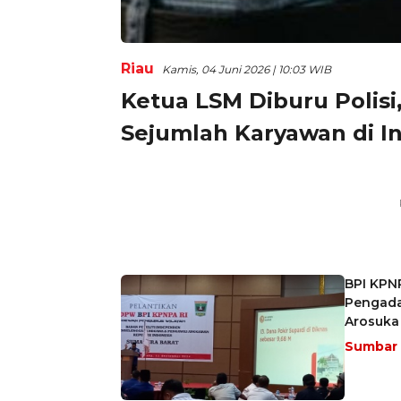
Riau
Kamis, 04 Juni 2026 | 10:03 WIB
Ketua LSM Diburu Polis
Sejumlah Karyawan di I
BPI KPN
Pengada
Arosuka
Sumbar