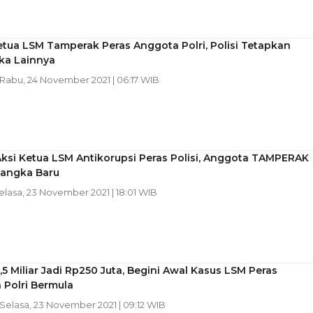
tua LSM Tamperak Peras Anggota Polri, Polisi Tetapkan
ka Lainnya
 Rabu, 24 November 2021 | 06:17 WIB
ksi Ketua LSM Antikorupsi Peras Polisi, Anggota TAMPERAK
sangka Baru
Selasa, 23 November 2021 | 18:01 WIB
,5 Miliar Jadi Rp250 Juta, Begini Awal Kasus LSM Peras
 Polri Bermula
 Selasa, 23 November 2021 | 09:12 WIB