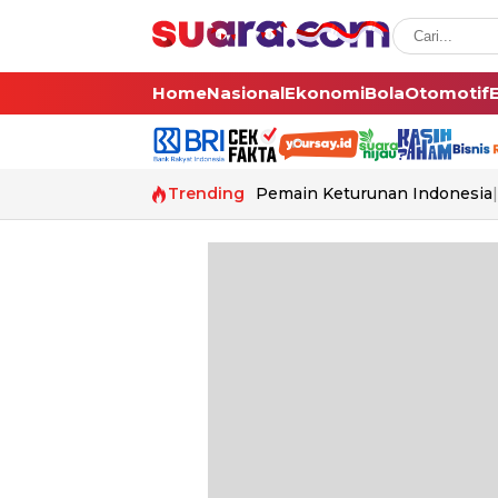
Home
Nasional
Ekonomi
Bola
Otomotif
Trending
Pemain Keturunan Indonesia