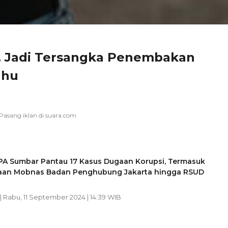
i, Jadi Tersangka Penembakan
nhu
PA Sumbar Pantau 17 Kasus Dugaan Korupsi, Termasuk
an Mobnas Badan Penghubung Jakarta hingga RSUD
| Rabu, 11 September 2024 | 14:39 WIB