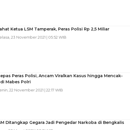
hat Ketua LSM Tamperak, Peras Polisi Rp 2,5 Miliar
Selasa, 23 November 2021 | 05:52 WIB
epas Peras Polisi, Ancam Viralkan Kasus hingga Mencak-
di Mabes Polri
Senin, 22 November 2021 | 22:17 WIB
SM Ditangkap Gegara Jadi Pengedar Narkoba di Bengkalis