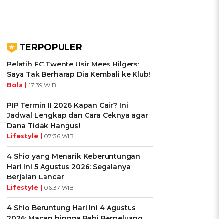
TERPOPULER
Pelatih FC Twente Usir Mees Hilgers:
Saya Tak Berharap Dia Kembali ke Klub!
Bola |
17:39 WIB
PIP Termin II 2026 Kapan Cair? Ini
Jadwal Lengkap dan Cara Ceknya agar
Dana Tidak Hangus!
Lifestyle |
07:36 WIB
4 Shio yang Menarik Keberuntungan
Hari Ini 5 Agustus 2026: Segalanya
Berjalan Lancar
Lifestyle |
06:37 WIB
4 Shio Beruntung Hari Ini 4 Agustus
2026: Macan hingga Babi Berpeluang