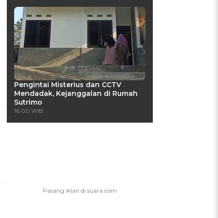
Pengintai Misterius dan CCTV
Mendadak, Kejanggalan di Rumah
Sutrimo
16:00 WIB