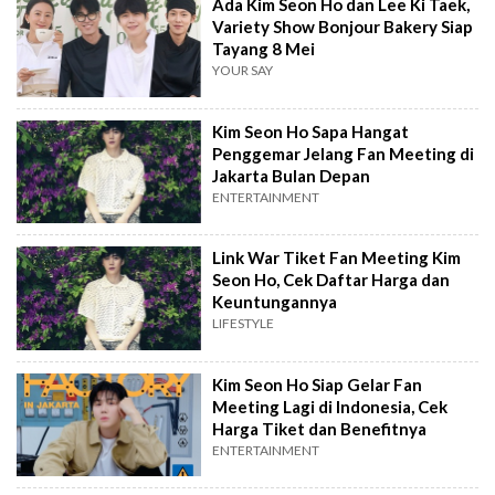
Ada Kim Seon Ho dan Lee Ki Taek,
Variety Show Bonjour Bakery Siap
Tayang 8 Mei
YOUR SAY
Kim Seon Ho Sapa Hangat
Penggemar Jelang Fan Meeting di
Jakarta Bulan Depan
ENTERTAINMENT
Link War Tiket Fan Meeting Kim
Seon Ho, Cek Daftar Harga dan
Keuntungannya
LIFESTYLE
Kim Seon Ho Siap Gelar Fan
Meeting Lagi di Indonesia, Cek
Harga Tiket dan Benefitnya
ENTERTAINMENT