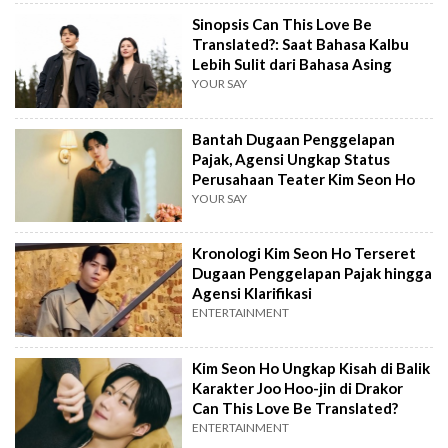
Sinopsis Can This Love Be
Translated?: Saat Bahasa Kalbu
Lebih Sulit dari Bahasa Asing
YOUR SAY
Bantah Dugaan Penggelapan
Pajak, Agensi Ungkap Status
Perusahaan Teater Kim Seon Ho
YOUR SAY
Kronologi Kim Seon Ho Terseret
Dugaan Penggelapan Pajak hingga
Agensi Klarifikasi
ENTERTAINMENT
Kim Seon Ho Ungkap Kisah di Balik
Karakter Joo Hoo-jin di Drakor
Can This Love Be Translated?
ENTERTAINMENT