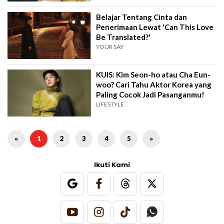
Belajar Tentang Cinta dan
Penerimaan Lewat 'Can This Love
Be Translated?'
YOUR SAY
KUIS: Kim Seon-ho atau Cha Eun-
woo? Cari Tahu Aktor Korea yang
Paling Cocok Jadi Pasanganmu!
LIFESTYLE
«
1
2
3
4
5
»
Ikuti Kami