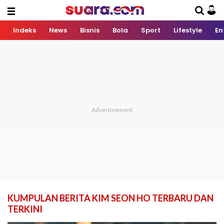
Indeks
News
Bisnis
Bola
Sport
Lifestyle
En
KUMPULAN BERITA KIM SEON HO TERBARU DAN
TERKINI