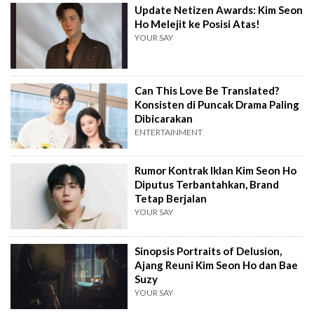
Update Netizen Awards: Kim Seon
Ho Melejit ke Posisi Atas!
YOUR SAY
Can This Love Be Translated?
Konsisten di Puncak Drama Paling
Dibicarakan
ENTERTAINMENT
Rumor Kontrak Iklan Kim Seon Ho
Diputus Terbantahkan, Brand
Tetap Berjalan
YOUR SAY
Sinopsis Portraits of Delusion,
Ajang Reuni Kim Seon Ho dan Bae
Suzy
YOUR SAY