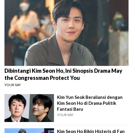
Dibintangi Kim Seon Ho, Ini Sinopsis Drama May
the Congressman Protect You
YOUR SAY
Kim Yun Seok Beraliansi dengan
Kim Seon Ho di Drama Politik
Fantasi Baru
YOUR SAY
Kim Seon Ho Bikin Histeris di Fan