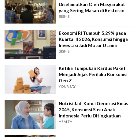
Diselamatkan Oleh Masyarakat
yang Sering Makan di Restoran
BISNIS
Ekonomi RI Tumbuh 5,29% pada
Kuartal II 2026, Konsumsi hingga
Investasi Jadi Motor Utama
BISNIS
Ketika Tumpukan Kardus Paket
Menjadi Jejak Perilaku Konsumsi
Gen Z
YOUR SAY
Nutrisi Jadi Kunci Generasi Emas
2045, Konsumsi Susu Anak
Indonesia Perlu Ditingkatkan
HEALTH