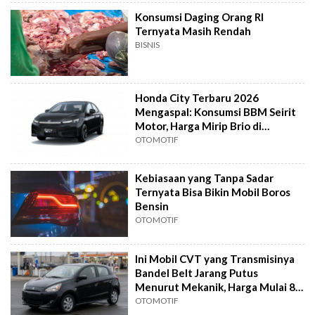
Konsumsi Daging Orang RI
Ternyata Masih Rendah
BISNIS
Honda City Terbaru 2026
Mengaspal: Konsumsi BBM Seirit
Motor, Harga Mirip Brio di
Indonesia
OTOMOTIF
Kebiasaan yang Tanpa Sadar
Ternyata Bisa Bikin Mobil Boros
Bensin
OTOMOTIF
Ini Mobil CVT yang Transmisinya
Bandel Belt Jarang Putus
Menurut Mekanik, Harga Mulai 80
Jutaan
OTOMOTIF