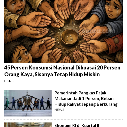
45 Persen Konsumsi Nasional Dikuasai 20 Persen
Orang Kaya, Sisanya Tetap Hidup Miskin
BISNIS
Pemerintah Pangkas Pajak
Makanan Jadi 1 Persen, Beban
Hidup Rakyat Jepang Berkurang
NEWS
Ekonomi RI di Kuartal II