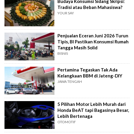
Budaya Konsumsi Sidang Skripsi:
Tradisi atau Beban Mahasiswa?
YOUR SAY
Penjualan Eceran Juni 2026 Turun
Tipis, BI Pastikan Konsumsi Rumah
Tangga Masih Solid
BISNIS
Pertamina Tegaskan Tak Ada
Kelangkaan BBM di Jateng-DIY
JAWA TENGAH
5 Pilihan Motor Lebih Murah dari
Honda BeAT tapi Bagasinya Besar,
Lebih Bertenaga
OTOMOTIF