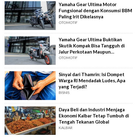
Yamaha Gear Ultima Motor
Fungsional dengan Konsumsi BBM
Paling Irit Dikelasnya
OTOMOTIF
Yamaha Gear Ultima Buktikan
Skutik Kompak Bisa Tangguh di
Jalur Perkotaan Maupun
Pedesaan
OTOMOTIF
Sinyal dari Thamrin: Isi Dompet
Warga RI Mendadak Ludes, Apa
yang Terjadi?
BISNIS
Daya Beli dan Industri Menjaga
Ekonomi Kalbar Tetap Tumbuh di
Tengah Tekanan Global
KALBAR