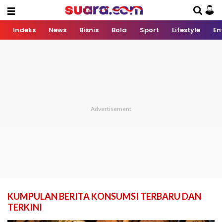
Indeks
News
Bisnis
Bola
Sport
Lifestyle
En
KUMPULAN BERITA KONSUMSI TERBARU DAN
TERKINI