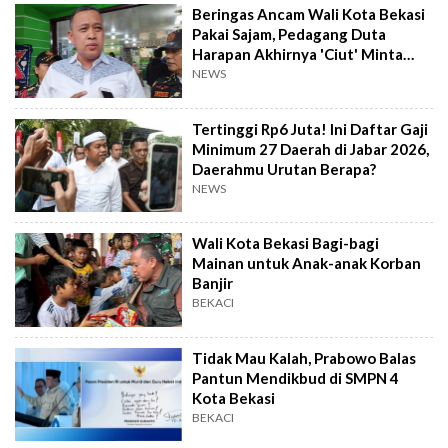
Beringas Ancam Wali Kota Bekasi
Pakai Sajam, Pedagang Duta
Harapan Akhirnya 'Ciut' Minta
Maaf
NEWS
Tertinggi Rp6 Juta! Ini Daftar Gaji
Minimum 27 Daerah di Jabar 2026,
Daerahmu Urutan Berapa?
NEWS
Wali Kota Bekasi Bagi-bagi
Mainan untuk Anak-anak Korban
Banjir
BEKACI
Tidak Mau Kalah, Prabowo Balas
Pantun Mendikbud di SMPN 4
Kota Bekasi
BEKACI