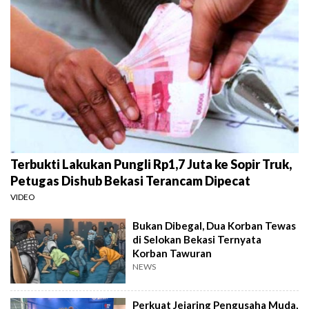
Terbukti Lakukan Pungli Rp1,7 Juta ke Sopir Truk,
Petugas Dishub Bekasi Terancam Dipecat
VIDEO
Bukan Dibegal, Dua Korban Tewas
di Selokan Bekasi Ternyata
Korban Tawuran
NEWS
Perkuat Jejaring Pengusaha Muda,