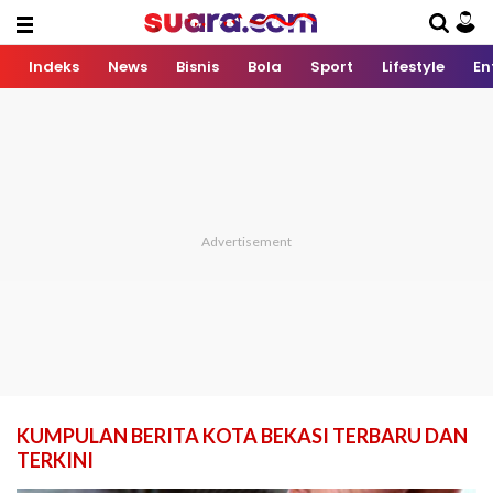
Indeks
News
Bisnis
Bola
Sport
Lifestyle
En
KUMPULAN BERITA KOTA BEKASI TERBARU DAN
TERKINI