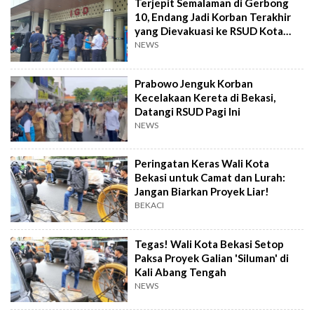
Terjepit Semalaman di Gerbong
10, Endang Jadi Korban Terakhir
yang Dievakuasi ke RSUD Kota
Bekasi
NEWS
Prabowo Jenguk Korban
Kecelakaan Kereta di Bekasi,
Datangi RSUD Pagi Ini
NEWS
Peringatan Keras Wali Kota
Bekasi untuk Camat dan Lurah:
Jangan Biarkan Proyek Liar!
BEKACI
Tegas! Wali Kota Bekasi Setop
Paksa Proyek Galian 'Siluman' di
Kali Abang Tengah
NEWS