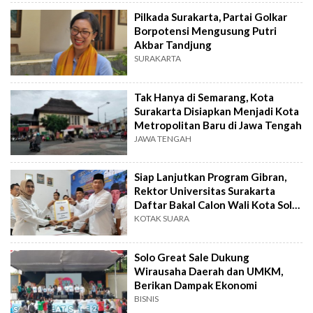
Pilkada Surakarta, Partai Golkar
Borpotensi Mengusung Putri
Akbar Tandjung
SURAKARTA
Tak Hanya di Semarang, Kota
Surakarta Disiapkan Menjadi Kota
Metropolitan Baru di Jawa Tengah
JAWA TENGAH
Siap Lanjutkan Program Gibran,
Rektor Universitas Surakarta
Daftar Bakal Calon Wali Kota Solo
Lewat Gerindra
KOTAK SUARA
Solo Great Sale Dukung
Wirausaha Daerah dan UMKM,
Berikan Dampak Ekonomi
BISNIS