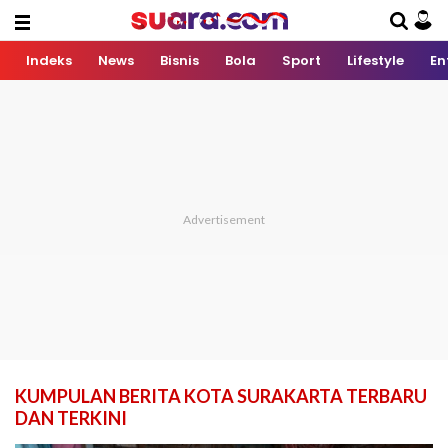
Indeks
News
Bisnis
Bola
Sport
Lifestyle
En
KUMPULAN BERITA KOTA SURAKARTA TERBARU
DAN TERKINI