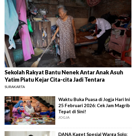
Sekolah Rakyat Bantu Nenek Antar Anak Asuh
Yatim Piatu Kejar Cita-cita Jadi Tentara
SURAKARTA
Waktu Buka Puasa di Jogja Hari Ini
25 Februari 2026: Cek Jam Magrib
Tepat di Sini!
JOGJA
DANA Kaget Spesial Warga Solo: