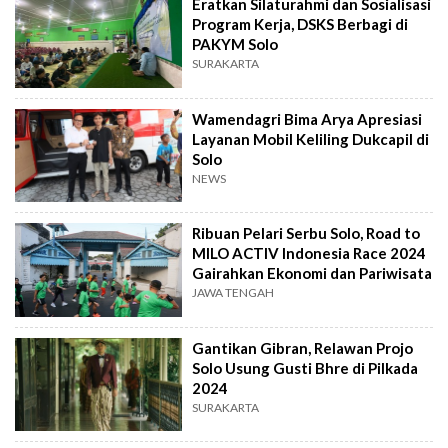
Eratkan Silaturahmi dan Sosialisasi
Program Kerja, DSKS Berbagi di
PAKYM Solo
SURAKARTA
Wamendagri Bima Arya Apresiasi
Layanan Mobil Keliling Dukcapil di
Solo
NEWS
Ribuan Pelari Serbu Solo, Road to
MILO ACTIV Indonesia Race 2024
Gairahkan Ekonomi dan Pariwisata
JAWA TENGAH
Gantikan Gibran, Relawan Projo
Solo Usung Gusti Bhre di Pilkada
2024
SURAKARTA