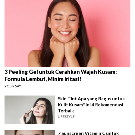
3 Peeling Gel untuk Cerahkan Wajah Kusam:
Formula Lembut, Minim Iritasi!
YOUR SAY
Skin Tint Apa yang Bagus untuk
Kulit Kusam? Ini 4 Rekomendasi
Terbaik
LIFESTYLE
7 Sunscreen Vitamin C untuk