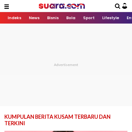
Indeks
News
Bisnis
Bola
Sport
Lifestyle
En
KUMPULAN BERITA KUSAM TERBARU DAN
TERKINI