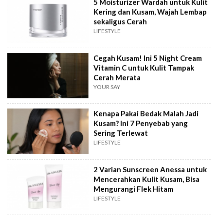
5 Moisturizer Wardah untuk Kulit
Kering dan Kusam, Wajah Lembap
sekaligus Cerah
LIFESTYLE
Cegah Kusam! Ini 5 Night Cream
Vitamin C untuk Kulit Tampak
Cerah Merata
YOUR SAY
Kenapa Pakai Bedak Malah Jadi
Kusam? Ini 7 Penyebab yang
Sering Terlewat
LIFESTYLE
2 Varian Sunscreen Anessa untuk
Mencerahkan Kulit Kusam, Bisa
Mengurangi Flek Hitam
LIFESTYLE