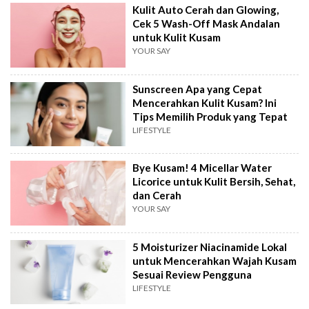
Kulit Auto Cerah dan Glowing,
Cek 5 Wash-Off Mask Andalan
untuk Kulit Kusam
YOUR SAY
Sunscreen Apa yang Cepat
Mencerahkan Kulit Kusam? Ini
Tips Memilih Produk yang Tepat
LIFESTYLE
Bye Kusam! 4 Micellar Water
Licorice untuk Kulit Bersih, Sehat,
dan Cerah
YOUR SAY
5 Moisturizer Niacinamide Lokal
untuk Mencerahkan Wajah Kusam
Sesuai Review Pengguna
LIFESTYLE