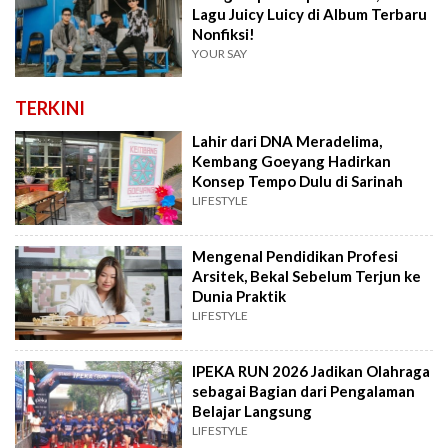
Lagu Juicy Luicy di Album Terbaru
Nonfiksi!
YOUR SAY
TERKINI
Lahir dari DNA Meradelima,
Kembang Goeyang Hadirkan
Konsep Tempo Dulu di Sarinah
LIFESTYLE
Mengenal Pendidikan Profesi
Arsitek, Bekal Sebelum Terjun ke
Dunia Praktik
LIFESTYLE
IPEKA RUN 2026 Jadikan Olahraga
sebagai Bagian dari Pengalaman
Belajar Langsung
LIFESTYLE