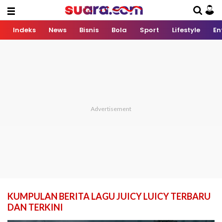
Indeks
News
Bisnis
Bola
Sport
Lifestyle
En
KUMPULAN BERITA LAGU JUICY LUICY TERBARU
DAN TERKINI