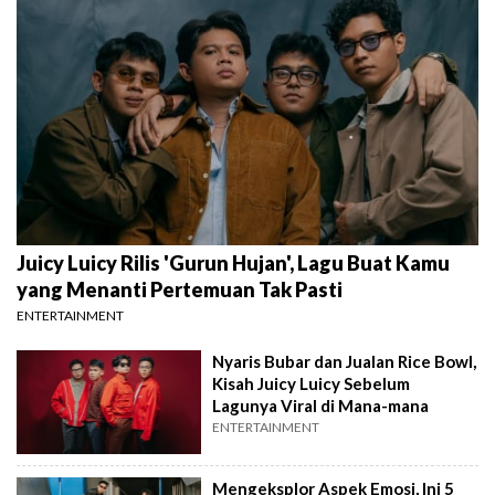
Juicy Luicy Rilis 'Gurun Hujan', Lagu Buat Kamu
yang Menanti Pertemuan Tak Pasti
ENTERTAINMENT
Nyaris Bubar dan Jualan Rice Bowl,
Kisah Juicy Luicy Sebelum
Lagunya Viral di Mana-mana
ENTERTAINMENT
Mengeksplor Aspek Emosi, Ini 5