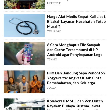
LIFESTYLE
Harga Alat Medis Empat Kali Lipat,
Bisakah Layanan Kesehatan Tetap
Murah?
YOUR SAY
8 Cara Menghapus File Sampah
dan Cache Tersembunyi di HP
Android agar Penyimpanan Lega
TEKNO
Film Dan Bandung Sapa Penonton
Yogyakarta: Angkat Kisah Cinta,
Persahabatan, dan Keluarga
JOGJA
Kolaborasi Motul dan Von Dutch
Rayakan Budaya Kustom Lewat