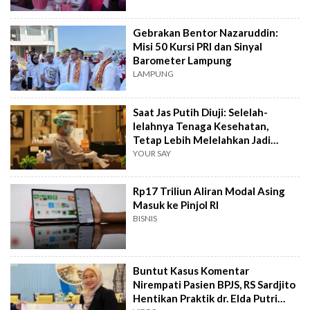
Gebrakan Bentor Nazaruddin:
Misi 50 Kursi PRI dan Sinyal
Barometer Lampung
LAMPUNG
Saat Jas Putih Diuji: Selelah-
lelahnya Tenaga Kesehatan,
Tetap Lebih Melelahkan Jadi
Pasien
YOUR SAY
Rp17 Triliun Aliran Modal Asing
Masuk ke Pinjol RI
BISNIS
Buntut Kasus Komentar
Nirempati Pasien BPJS, RS Sardjito
Hentikan Praktik dr. Elda Putri