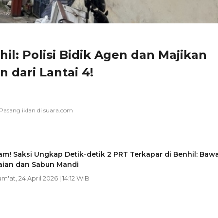
il: Polisi Bidik Agen dan Majikan
 dari Lantai 4!
! Saksi Ungkap Detik-detik 2 PRT Terkapar di Benhil: Baw
aian dan Sabun Mandi
um'at, 24 April 2026 | 14:12 WIB