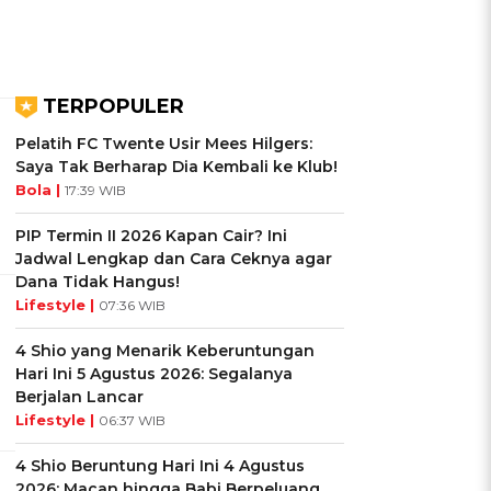
TERPOPULER
Pelatih FC Twente Usir Mees Hilgers:
Saya Tak Berharap Dia Kembali ke Klub!
Bola |
17:39 WIB
PIP Termin II 2026 Kapan Cair? Ini
Jadwal Lengkap dan Cara Ceknya agar
Dana Tidak Hangus!
Lifestyle |
07:36 WIB
4 Shio yang Menarik Keberuntungan
Hari Ini 5 Agustus 2026: Segalanya
Berjalan Lancar
Lifestyle |
06:37 WIB
4 Shio Beruntung Hari Ini 4 Agustus
2026: Macan hingga Babi Berpeluang