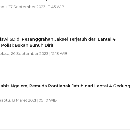
Rabu, 27 September 2023 | 11:45 WIB
swi SD di Pesanggrahan Jaksel Terjatuh dari Lantai 4
 Polisi: Bukan Bunuh Diri!
Selasa, 26 September 2023 | 15:18 WIB
Habis Ngelem, Pemuda Pontianak Jatuh dari Lantai 4 Gedun
 Sabtu, 13 Maret 2021 | 09:10 WIB