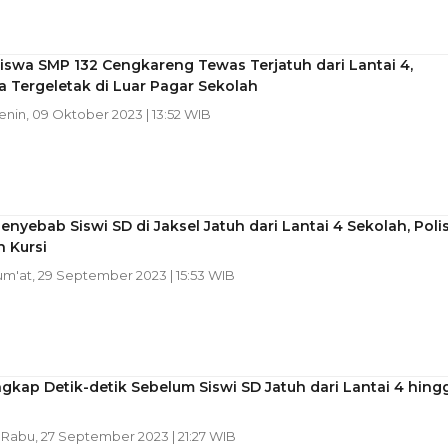
Siswa SMP 132 Cengkareng Tewas Terjatuh dari Lantai 4,
 Tergeletak di Luar Pagar Sekolah
Senin, 09 Oktober 2023 | 13:52 WIB
Penyebab Siswi SD di Jaksel Jatuh dari Lantai 4 Sekolah, Polis
 Kursi
Jum'at, 29 September 2023 | 15:53 WIB
ngkap Detik-detik Sebelum Siswi SD Jatuh dari Lantai 4 hing
| Rabu, 27 September 2023 | 21:27 WIB