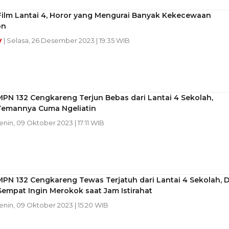
Film Lantai 4, Horor yang Mengurai Banyak Kekecewaan
on
y
| Selasa, 26 Desember 2023 | 19:35 WIB
PN 132 Cengkareng Terjun Bebas dari Lantai 4 Sekolah,
Temannya Cuma Ngeliatin
Senin, 09 Oktober 2023 | 17:11 WIB
PN 132 Cengkareng Tewas Terjatuh dari Lantai 4 Sekolah, 
empat Ingin Merokok saat Jam Istirahat
Senin, 09 Oktober 2023 | 15:20 WIB