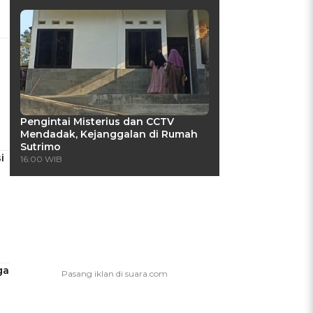
Pengintai Misterius dan CCTV
Mendadak, Kejanggalan di Rumah
Sutrimo
i
16:00 WIB
ga