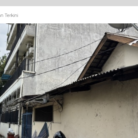
n Terkini