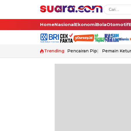
Home
Nasional
Ekonomi
Bola
Otomotif
Trending
Pencairan Pip
Pemain Ketur