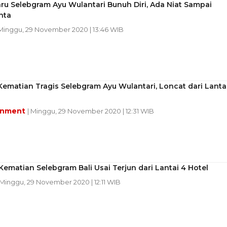
ru Selebgram Ayu Wulantari Bunuh Diri, Ada Niat Sampai
nta
 Minggu, 29 November 2020 | 13:46 WIB
Kematian Tragis Selebgram Ayu Wulantari, Loncat dari Lanta
inment
| Minggu, 29 November 2020 | 12:31 WIB
Kematian Selebgram Bali Usai Terjun dari Lantai 4 Hotel
 Minggu, 29 November 2020 | 12:11 WIB