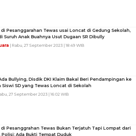
D di Pesanggarahan Tewas usai Loncat di Gedung Sekolah,
di Suruh Anak Buahnya Usut Dugaan SR Dibully
uara
| Rabu, 27 September 2023 | 18:49 WIB
da Bullying, Disdik DKI Klaim Bakal Beri Pendampingan ke
 Siswi SD yang Tewas Loncat di Sekolah
Rabu, 27 September 2023 | 16:02 WIB
D di Pesanggrahan Tewas Bukan Terjatuh Tapi Lompat dari
, Polisi: Ada Bukti Tempat Duduk