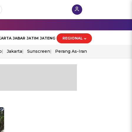
KARTA
JABAR
JATIM
JATENG
REGIONAL
o
Jakarta
Sunscreen
Perang As-Iran