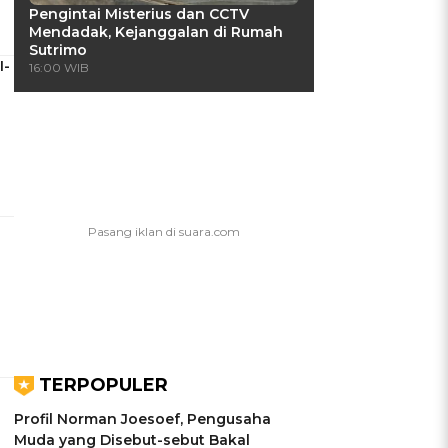
Pengintai Misterius dan CCTV
Mendadak, Kejanggalan di Rumah
Sutrimo
I-
16:00 WIB
TERPOPULER
Profil Norman Joesoef, Pengusaha
Muda yang Disebut-sebut Bakal