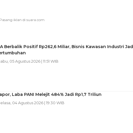
A Berbalik Positif Rp262,6 Miliar, Bisnis Kawasan Industri Jad
ertumbuhan
Rabu, 05 Agustus 2026 | 11:51 WIB
por, Laba PANI Melejit 484% Jadi Rp1,7 Triliun
Selasa, 04 Agustus 2026 | 19:30 WIB