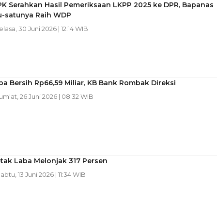
PK Serahkan Hasil Pemeriksaan LKPP 2025 ke DPR, Bapanas
tu-satunya Raih WDP
Selasa, 30 Juni 2026 | 12:14 WIB
a Bersih Rp66,59 Miliar, KB Bank Rombak Direksi
Jum'at, 26 Juni 2026 | 08:32 WIB
tak Laba Melonjak 317 Persen
Sabtu, 13 Juni 2026 | 11:34 WIB