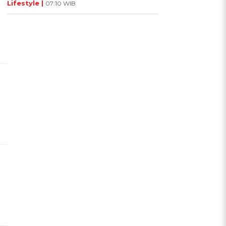
Lifestyle |
07:10 WIB