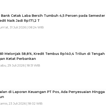
 Bank Cetak Laba Bersih Tumbuh 4,5 Persen pada Semester 
edit Naik Jadi Rp171,2 T
Jum'at, 31 Juli 2026 | 08:24 WIB
R Melonjak 58,8%, Kredit Tembus Rp140,4 Triliun di Tengah
gan Ketat Perbankan
Rabu, 29 Juli 2026 | 18:51 WIB
alan di Laporan Keuangan PT Pos, Ada Penyesuaian Hingga
iun
Kamis, 23 Juli 2026 | 18:02 WIB