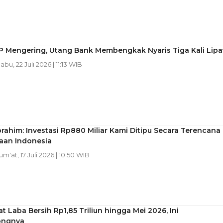
P Mengering, Utang Bank Membengkak Nyaris Tiga Kali Lipa
Rabu, 22 Juli 2026 | 11:13 WIB
rahim: Investasi Rp880 Miliar Kami Ditipu Secara Terencana 
aan Indonesia
Jum'at, 17 Juli 2026 | 10:50 WIB
t Laba Bersih Rp1,85 Triliun hingga Mei 2026, Ini
ongnya