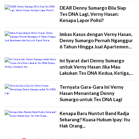
DEAR Denny Sumargo Bila Siap
Tes DNA Lagi, Verny Hasan:
Kenapa Lapor Polisi?
Imbas Kasus dengan Verny Hasan,
Denny Sumargo Pernah Nganggur
6 Tahun Hingga Jual Apartemen
dan Kerja di Kapal Pesiar
Ini Syarat dari Denny Sumargo
untuk Verny Hasan Jika Mau
Lakukan Tes DNA Kedua, Ketiga,
Keempat, dst...
Ternyata Gara-Gara Ini Verny
Hasan Menantang Denny
Sumargo untuk Tes DNA Lagi
Kenapa Baru Nuntut Band Radja
Sekarang? Kuasa Hukum Ipay: Itu
Hak Orang...