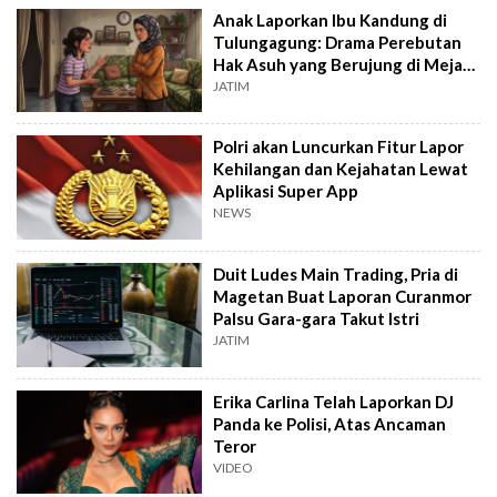
Anak Laporkan Ibu Kandung di
Tulungagung: Drama Perebutan
Hak Asuh yang Berujung di Meja
Polisi
JATIM
Polri akan Luncurkan Fitur Lapor
Kehilangan dan Kejahatan Lewat
Aplikasi Super App
NEWS
Duit Ludes Main Trading, Pria di
Magetan Buat Laporan Curanmor
Palsu Gara-gara Takut Istri
JATIM
Erika Carlina Telah Laporkan DJ
Panda ke Polisi, Atas Ancaman
Teror
VIDEO