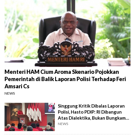
Menteri HAM Cium Aroma Skenario Pojokkan
Pemerintah di Balik Laporan Polisi Terhadap Feri
Amsari Cs
NEWS
Singgung Kritik Dibalas Laporan
Polisi, Hasto PDIP: RI Dibangun
Atas Dialektika, Bukan Bungkam
Suara
NEWS