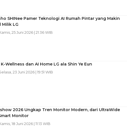
nho SHINee Pamer Teknologi AI Rumah Pintar yang Makin
 Milik LG
 Kamis, 25 Juni 2026 | 21:36 WIB
i K-Wellness dan AI Home LG ala Shin Ye Eun
 Selasa, 23 Juni 2026 | 19:51 WIB
show 2026 Ungkap Tren Monitor Modern, dari UltraWide
Smart Monitor
 Kamis, 18 Juni 2026 | 11:13 WIB