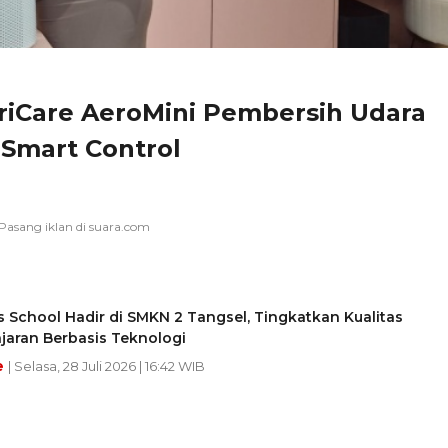
riCare AeroMini Pembersih Udara
 Smart Control
 School Hadir di SMKN 2 Tangsel, Tingkatkan Kualitas
jaran Berbasis Teknologi
e
| Selasa, 28 Juli 2026 | 16:42 WIB