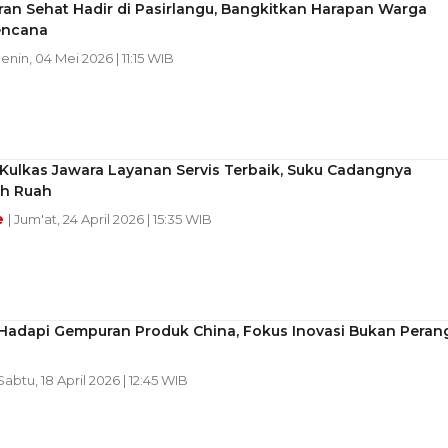
an Sehat Hadir di Pasirlangu, Bangkitkan Harapan Warga
encana
Senin, 04 Mei 2026 | 11:15 WIB
Kulkas Jawara Layanan Servis Terbaik, Suku Cadangnya
h Ruah
e
| Jum'at, 24 April 2026 | 15:35 WIB
 Hadapi Gempuran Produk China, Fokus Inovasi Bukan Peran
 Sabtu, 18 April 2026 | 12:45 WIB