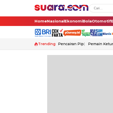
Home
Nasional
Ekonomi
Bola
Otomotif
Trending
Pencairan Pip
Pemain Ketur