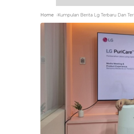
Home
Kumpulan Berita Lg Terbaru Dan Terk