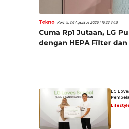
Tekno
Kamis, 06 Agustus 2026 | 16:33 WIB
Cuma Rp1 Jutaan, LG Pu
dengan HEPA Filter dan
LG Loves
Pembela
Lifestyl