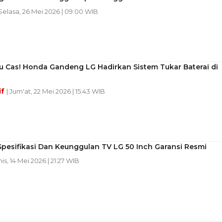
 Selasa, 26 Mei 2026 | 09:00 WIB
u Cas! Honda Gandeng LG Hadirkan Sistem Tukar Baterai di
if
| Jum'at, 22 Mei 2026 | 15:43 WIB
pesifikasi Dan Keunggulan TV LG 50 Inch Garansi Resmi
is, 14 Mei 2026 | 21:27 WIB