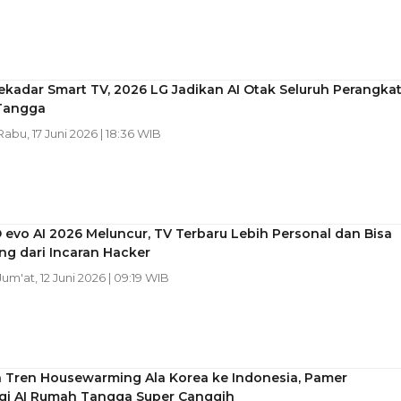
kadar Smart TV, 2026 LG Jadikan AI Otak Seluruh Perangka
Tangga
 Rabu, 17 Juni 2026 | 18:36 WIB
evo AI 2026 Meluncur, TV Terbaru Lebih Personal dan Bisa
ng dari Incaran Hacker
 Jum'at, 12 Juni 2026 | 09:19 WIB
 Tren Housewarming Ala Korea ke Indonesia, Pamer
gi AI Rumah Tangga Super Canggih