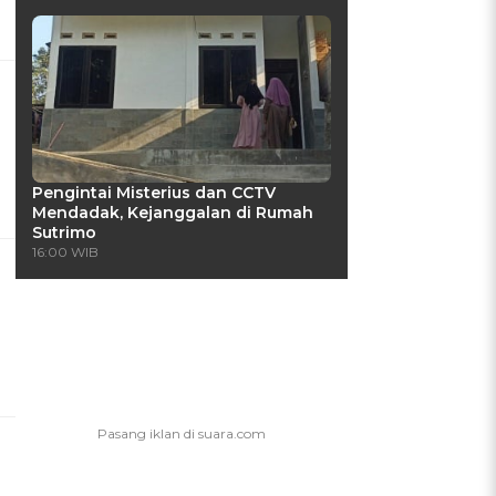
Pengintai Misterius dan CCTV
Mendadak, Kejanggalan di Rumah
Sutrimo
16:00 WIB