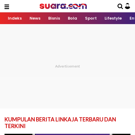
Indeks
News
Bisnis
Bola
Sport
Lifestyle
En
KUMPULAN BERITA LINKAJA TERBARU DAN
TERKINI