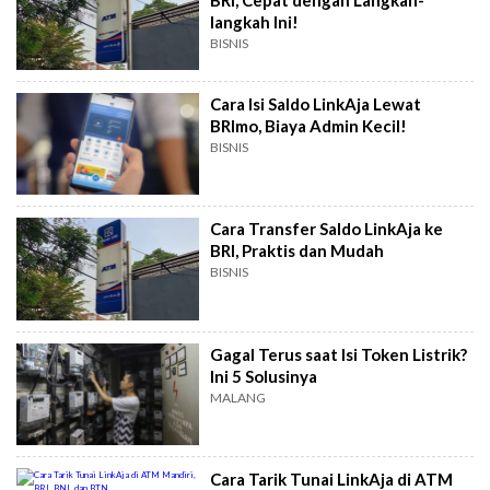
BRI, Cepat dengan Langkah-
langkah Ini!
BISNIS
Cara Isi Saldo LinkAja Lewat
BRImo, Biaya Admin Kecil!
BISNIS
Cara Transfer Saldo LinkAja ke
BRI, Praktis dan Mudah
BISNIS
Gagal Terus saat Isi Token Listrik?
Ini 5 Solusinya
MALANG
Cara Tarik Tunai LinkAja di ATM