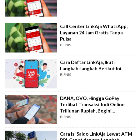
Call Center LinkAja WhatsApp,
Layanan 24 Jam Gratis Tanpa
Pulsa
BISNIS
Cara Daftar LinkAja, Ikuti
Langkah-langkah Berikut Ini
BISNIS
DANA, OVO, Hingga GoPay
Terlibat Transaksi Judi Online
Triliunan Rupiah, Begini
Modusnya
BISNIS
Cara Isi Saldo LinkAja Lewat ATM