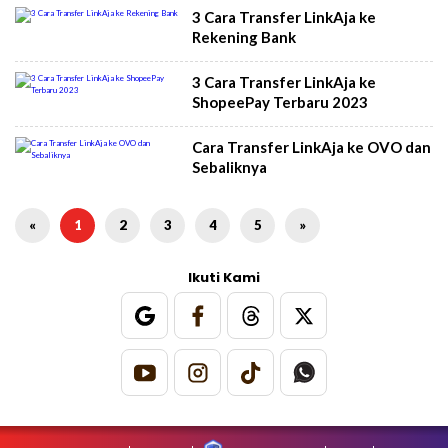
3 Cara Transfer LinkAja ke
Rekening Bank
3 Cara Transfer LinkAja ke
ShopeePay Terbaru 2023
Cara Transfer LinkAja ke OVO dan
Sebaliknya
«
1
2
3
4
5
»
Ikuti Kami