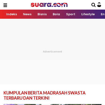
Indeks
News
Bisnis
Bola
Sport
Lifestyle
En
KUMPULAN BERITA MADRASAH SWASTA
TERBARU DAN TERKINI