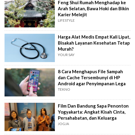
Feng Shui Rumah Menghadap ke
Arah Selatan, Bawa Hoki dan Bikin
Karier Melejit
LIFESTYLE
Harga Alat Medis Empat Kali Lipat,
Bisakah Layanan Kesehatan Tetap
Murah?
YOUR SAY
8 Cara Menghapus File Sampah
dan Cache Tersembunyi di HP
Android agar Penyimpanan Lega
TEKNO
Film Dan Bandung Sapa Penonton
Yogyakarta: Angkat Kisah Cinta,
Persahabatan, dan Keluarga
JOGJA