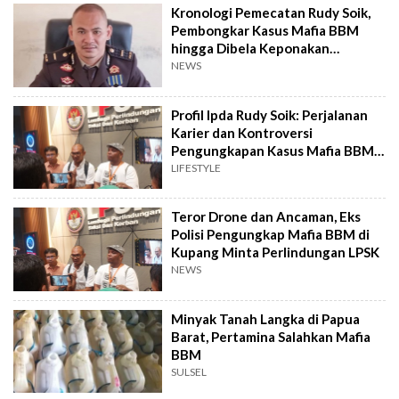
Kronologi Pemecatan Rudy Soik,
Pembongkar Kasus Mafia BBM
hingga Dibela Keponakan
Prabowo
NEWS
Profil Ipda Rudy Soik: Perjalanan
Karier dan Kontroversi
Pengungkapan Kasus Mafia BBM
di NTT
LIFESTYLE
Teror Drone dan Ancaman, Eks
Polisi Pengungkap Mafia BBM di
Kupang Minta Perlindungan LPSK
NEWS
Minyak Tanah Langka di Papua
Barat, Pertamina Salahkan Mafia
BBM
SULSEL