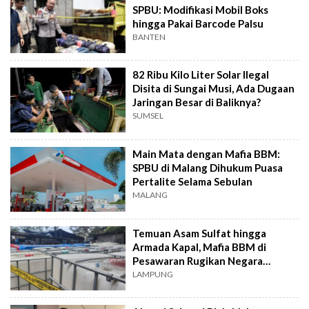
SPBU: Modifikasi Mobil Boks
hingga Pakai Barcode Palsu
BANTEN
82 Ribu Kilo Liter Solar Ilegal
Disita di Sungai Musi, Ada Dugaan
Jaringan Besar di Baliknya?
SUMSEL
Main Mata dengan Mafia BBM:
SPBU di Malang Dihukum Puasa
Pertalite Selama Sebulan
MALANG
Temuan Asam Sulfat hingga
Armada Kapal, Mafia BBM di
Pesawaran Rugikan Negara
Ratusan Miliar
LAMPUNG