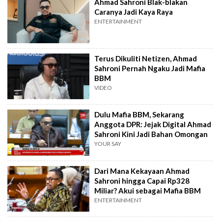
Ahmad Sahroni Blak-blakan
Caranya Jadi Kaya Raya
ENTERTAINMENT
Terus Dikuliti Netizen, Ahmad
Sahroni Pernah Ngaku Jadi Mafia
BBM
VIDEO
Dulu Mafia BBM, Sekarang
Anggota DPR: Jejak Digital Ahmad
Sahroni Kini Jadi Bahan Omongan
YOUR SAY
Dari Mana Kekayaan Ahmad
Sahroni hingga Capai Rp328
Miliar? Akui sebagai Mafia BBM
ENTERTAINMENT