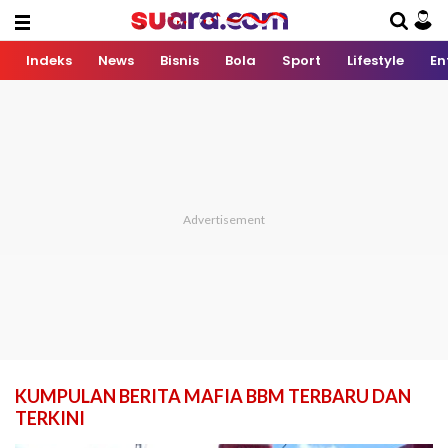
Indeks
News
Bisnis
Bola
Sport
Lifestyle
En
KUMPULAN BERITA MAFIA BBM TERBARU DAN
TERKINI