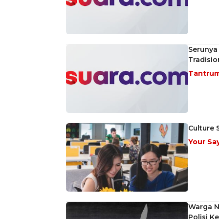
Serunya
Tradisio
Tantru
Culture 
Your Sa
Warga Ne
Polisi K