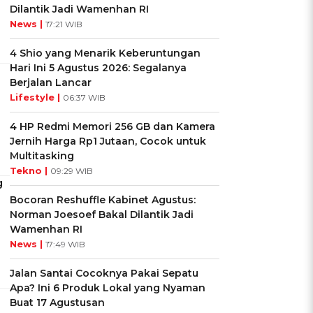
Dilantik Jadi Wamenhan RI
News |
17:21 WIB
4 Shio yang Menarik Keberuntungan
Hari Ini 5 Agustus 2026: Segalanya
Berjalan Lancar
Lifestyle |
06:37 WIB
4 HP Redmi Memori 256 GB dan Kamera
Jernih Harga Rp1 Jutaan, Cocok untuk
Multitasking
Tekno |
09:29 WIB
g
Bocoran Reshuffle Kabinet Agustus:
Norman Joesoef Bakal Dilantik Jadi
Wamenhan RI
News |
17:49 WIB
Jalan Santai Cocoknya Pakai Sepatu
Apa? Ini 6 Produk Lokal yang Nyaman
Buat 17 Agustusan