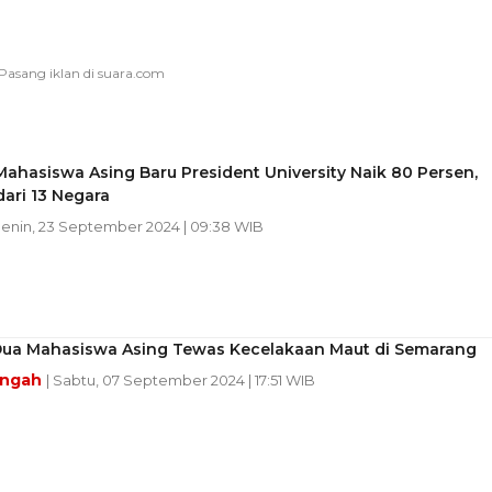
ahasiswa Asing Baru President University Naik 80 Persen,
dari 13 Negara
Senin, 23 September 2024 | 09:38 WIB
 Dua Mahasiswa Asing Tewas Kecelakaan Maut di Semarang
engah
| Sabtu, 07 September 2024 | 17:51 WIB