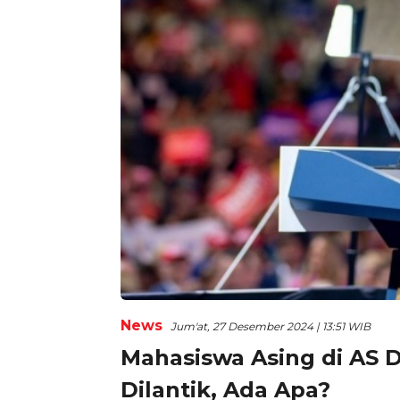
News
Jum'at, 27 Desember 2024 | 13:51 WIB
Mahasiswa Asing di AS 
Dilantik, Ada Apa?