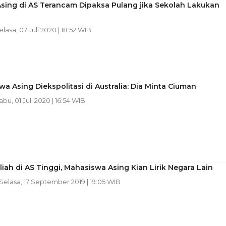
Asing di AS Terancam Dipaksa Pulang jika Sekolah Lakukan
elasa, 07 Juli 2020 | 18:52 WIB
a Asing Diekspolitasi di Australia: Dia Minta Ciuman
abu, 01 Juli 2020 | 16:54 WIB
liah di AS Tinggi, Mahasiswa Asing Kian Lirik Negara Lain
 Selasa, 17 September 2019 | 19:05 WIB