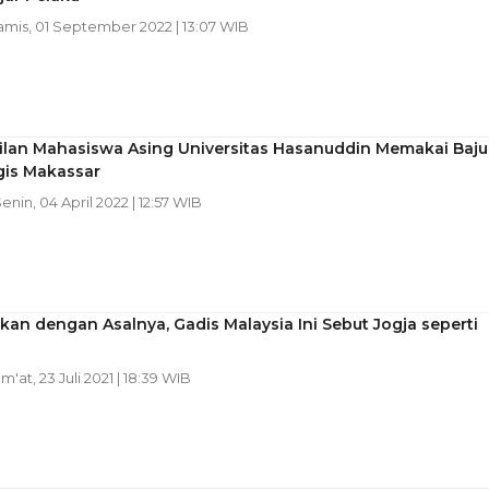
amis, 01 September 2022 | 13:07 WIB
lan Mahasiswa Asing Universitas Hasanuddin Memakai Baju
gis Makassar
Senin, 04 April 2022 | 12:57 WIB
an dengan Asalnya, Gadis Malaysia Ini Sebut Jogja seperti
um'at, 23 Juli 2021 | 18:39 WIB