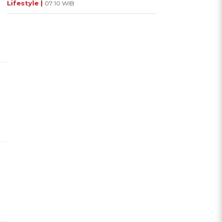
Lifestyle |
07:10 WIB