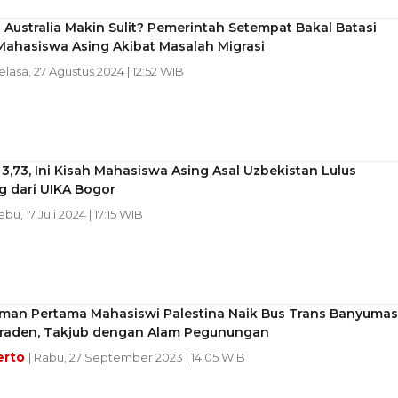
i Australia Makin Sulit? Pemerintah Setempat Bakal Batasi
Mahasiswa Asing Akibat Masalah Migrasi
Selasa, 27 Agustus 2024 | 12:52 WIB
 3,73, Ini Kisah Mahasiswa Asing Asal Uzbekistan Lulus
g dari UIKA Bogor
abu, 17 Juli 2024 | 17:15 WIB
man Pertama Mahasiswi Palestina Naik Bus Trans Banyumas
rraden, Takjub dengan Alam Pegunungan
erto
| Rabu, 27 September 2023 | 14:05 WIB