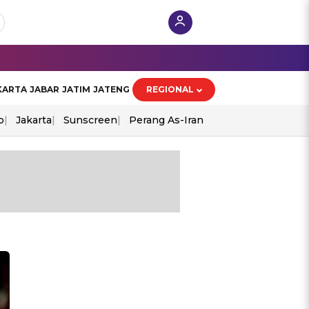
KARTA
JABAR
JATIM
JATENG
REGIONAL
o
Jakarta
Sunscreen
Perang As-Iran