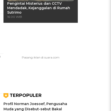
Pengintai Misterius dan CCTV
Mendadak, Kejanggalan di Rumah
Sutrimo
16:00 WIB
n
TERPOPULER
Profil Norman Joesoef, Pengusaha
Muda yang Disebut-sebut Bakal