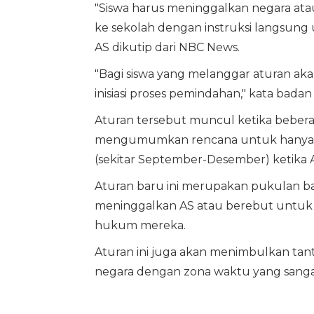
"Siswa harus meninggalkan negara ata
ke sekolah dengan instruksi langsung u
AS dikutip dari NBC News.
"Bagi siswa yang melanggar aturan aka
inisiasi proses pemindahan," kata badan
Aturan tersebut muncul ketika beberap
mengumumkan rencana untuk hanya a
(sekitar September-Desember) ketika 
Aturan baru ini merupakan pukulan bag
meninggalkan AS atau berebut untuk
hukum mereka.
Aturan ini juga akan menimbulkan tant
negara dengan zona waktu yang sangat