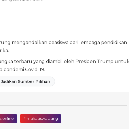
derung mengandalkan beasiswa dari lembaga pendidikan
ika.
angka terbaru yang diambil oleh Presiden Trump untu
ma pandemi Covid-19.
Jadikan Sumber Pilihan
s online
# mahasiswa asing