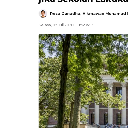
Reza Gunadha
,
Hikmawan Muhamad F
Selasa, 07 Juli 2020 | 18:52 WIB