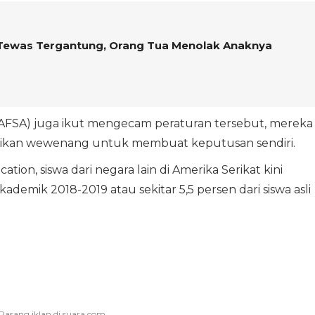
Tewas Tergantung, Orang Tua Menolak Anaknya
NAFSA) juga ikut mengecam peraturan tersebut, mereka
rikan wewenang untuk membuat keputusan sendiri.
tion, siswa dari negara lain di Amerika Serikat kini
ademik 2018-2019 atau sekitar 5,5 persen dari siswa asli