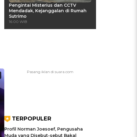
Pengintai Misterius dan CCTV
Mendadak, Kejanggalan di Rumah
Sutrimo
16:00 WIB
TERPOPULER
Profil Norman Joesoef, Pengusaha
Muda yang Disebut-sebut Bakal