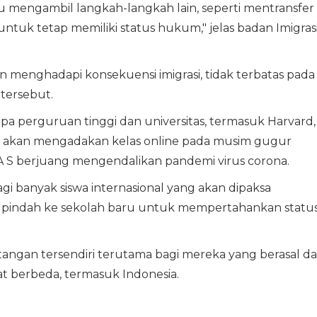
u mengambil langkah-langkah lain, seperti mentransfer
ntuk tetap memiliki status hukum," jelas badan Imigras
n menghadapi konsekuensi imigrasi, tidak terbatas pada
 tersebut.
a perguruan tinggi dan universitas, termasuk Harvard,
kan mengadakan kelas online pada musim gugur
A S berjuang mengendalikan pandemi virus corona.
i banyak siswa internasional yang akan dipaksa
 pindah ke sekolah baru untuk mempertahankan statu
angan tersendiri terutama bagi mereka yang berasal da
 berbeda, termasuk Indonesia.