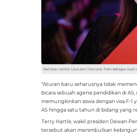
Kembar cantik lulus dari Harvard. Foto sebagai ilustr
"Aturan baru seharusnya tidak memenga
bicara sebuah agensi pendidikan di AS,
memungkinkan siswa dengan visa F-1 y
AS hingga satu tahun di bidang yang r
Terry Hartle, wakil presiden Dewan P
tersebut akan menimbulkan kebingung