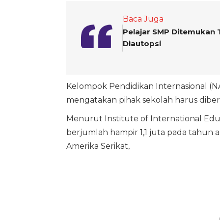
Baca Juga
Pelajar SMP Ditemukan 
Diautopsi
Kelompok Pendidikan Internasional (
mengatakan pihak sekolah harus dibe
Menurut Institute of International Educa
berjumlah hampir 1,1 juta pada tahun ak
Amerika Serikat,