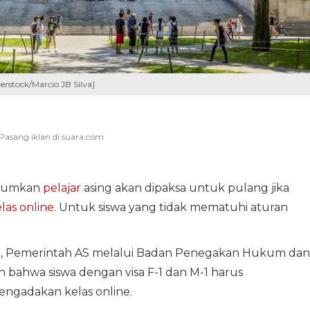
rstock/Marcio JB Silva]
umkan
pelajar
asing akan dipaksa untuk pulang jika
las online
. Untuk siswa yang tidak mematuhi aturan
), Pemerintah AS melalui Badan Penegakan Hukum dan
 bahwa siswa dengan visa F-1 dan M-1 harus
engadakan kelas online.