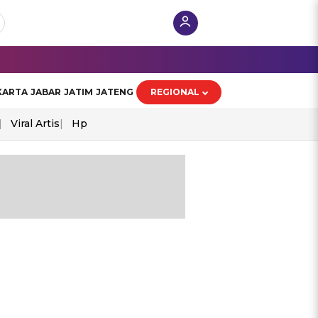
KARTA
JABAR
JATIM
JATENG
REGIONAL
Viral Artis
Hp