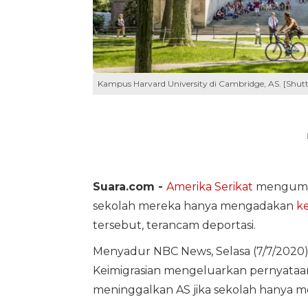
Kampus Harvard University di Cambridge, AS. [Shutte
Suara.com -
Amerika Serikat
mengum
sekolah mereka hanya mengadakan
ke
tersebut, terancam deportasi.
Menyadur NBC News, Selasa (7/7/2020
Keimigrasian mengeluarkan pernyataan
meninggalkan AS jika sekolah hanya m