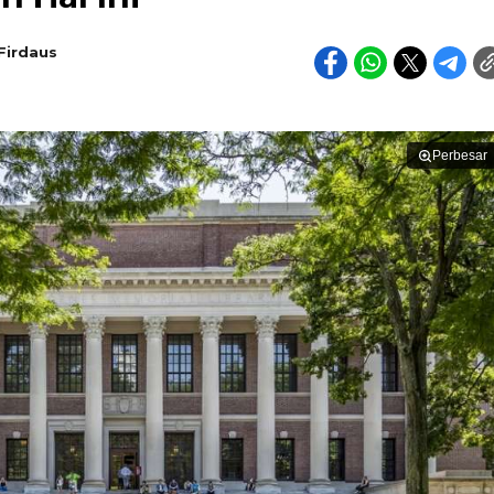
irdaus
Perbesar