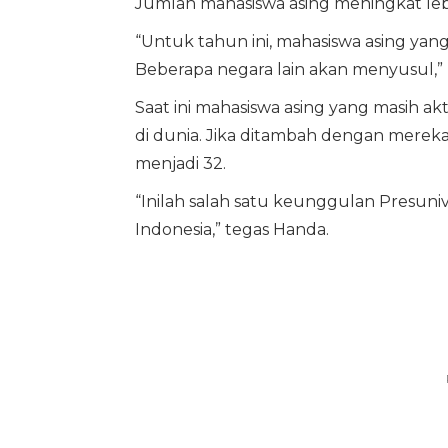
Jumlah mahasiswa asing meningkat le
“Untuk tahun ini, mahasiswa asing yang 
Beberapa negara lain akan menyusul,
Saat ini mahasiswa asing yang masih akt
di dunia. Jika ditambah dengan mereka
menjadi 32.
“Inilah salah satu keunggulan Presuniv 
Indonesia,” tegas Handa.