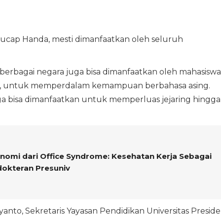
 ucap Handa, mesti dimanfaatkan oleh seluruh
i berbagai negara juga bisa dimanfaatkan oleh mahasiswa
ia, untuk memperdalam kemampuan berbahasa asing.
juga bisa dimanfaatkan untuk memperluas jejaring hingga
mi dari Office Syndrome: Kesehatan Kerja Sebagai
edokteran Presuniv
yanto, Sekretaris Yayasan Pendidikan Universitas Preside