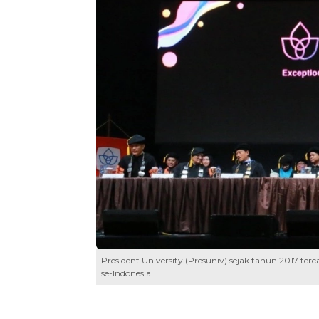
President University (Presuniv) sejak tahun 2017 te
se-Indonesia.