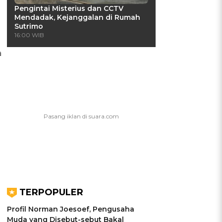
Pengintai Misterius dan CCTV
Mendadak, Kejanggalan di Rumah
Sutrimo
16:00 WIB
a
TERPOPULER
Profil Norman Joesoef, Pengusaha
Muda yang Disebut-sebut Bakal