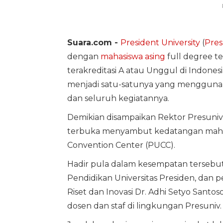
Suara.com -
President University
(
Pres
dengan
mahasiswa asing
full degree te
terakreditasi A atau Unggul di Indones
menjadi satu-satunya yang menggunak
dan seluruh kegiatannya.
Demikian disampaikan Rektor Presuniv Ha
terbuka menyambut kedatangan mahasi
Convention Center (PUCC).
Hadir pula dalam kesempatan tersebut 
Pendidikan Universitas Presiden, dan 
Riset dan Inovasi Dr. Adhi Setyo Santo
dosen dan staf di lingkungan Presuniv.