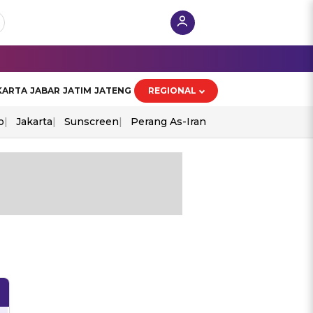
KARTA
JABAR
JATIM
JATENG
REGIONAL
o
Jakarta
Sunscreen
Perang As-Iran