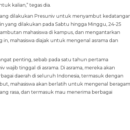
uk kalian,” tegas dia.
 yang dilakukan Presuniv untuk menyambut kedatanga
 in yang dilakukan pada Sabtu hingga Minggu, 24-25
enyambutan mahasiswa di kampus, dan mengantarkan
g in, mahasiswa diajak untuk mengenal asrama dan
angat penting, sebab pada satu tahun pertama
 wajib tinggal di asrama. Di asrama, mereka akan
rbagai daerah di seluruh Indonesia, termasuk dengan
rsebut, mahasiswa akan berlatih untuk mengenal beraga
ng rasa, dan termasuk mau menerima berbagai