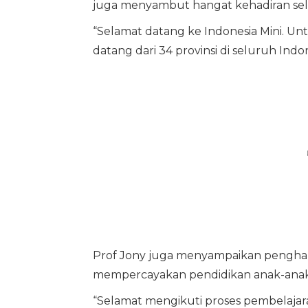
juga menyambut hangat kehadiran sel
“Selamat datang ke Indonesia Mini. U
datang dari 34 provinsi di seluruh Indon
Prof Jony juga menyampaikan penghar
mempercayakan pendidikan anak-anak
“Selamat mengikuti proses pembelajaran 