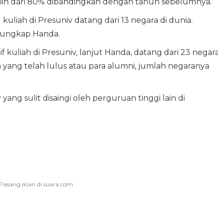
bih dari 80% dibandingkan dengan tahun sebelumnya.
kuliah di Presuniv datang dari 13 negara di dunia.
” ungkap Handa.
if kuliah di Presuniv, lanjut Handa, datang dari 23 negar
 yang telah lulus atau para alumni, jumlah negaranya
yang sulit disaingi oleh perguruan tinggi lain di