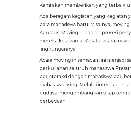
Kami akan memberikan yang terbaik unt
Ada beragam kegiatan yang kegiatan
para mahasiswa baru. Misalnya, moving
Agustus. Moving in adalah prosesi p
mereka ke asrama. Melalui acara movin
lingkungannya.
Acara moving in semacam ini menjadi s
perkuliahan seluruh mahasiswa Presuniv
berinteraksi dengan mahasiswa dari be
mahasiswa asing. Melalui interaksi te
budaya, mengembangkan sikap tengga
perbedaan.