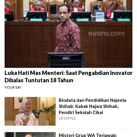
Luka Hati Mas Menteri: Saat Pengabdian Inovator
Dibalas Tuntutan 18 Tahun
YOUR SAY
Biodata dan Pendidikan Najeela
Shihab: Kakak Najwa Shihab,
Pendiri Sekolah Cikal
LIFESTYLE
Misteri Grup WA Terjawab: