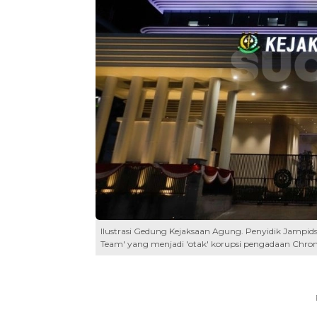
Ilustrasi Gedung Kejaksaan Agung. Penyidik Jamp
Team' yang menjadi 'otak' korupsi pengadaan Chro