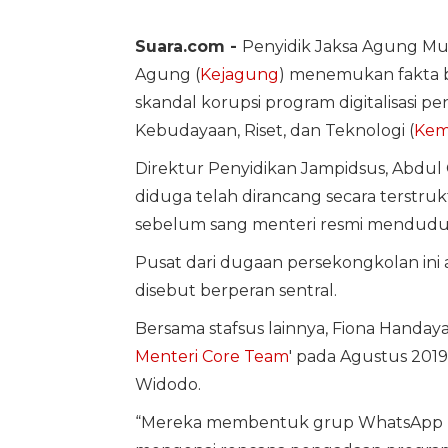
Suara.com -
Penyidik Jaksa Agung Mu
Agung (
Kejagung
) menemukan fakta 
skandal korupsi program digitalisasi p
Kebudayaan, Riset, dan Teknologi (
Kem
Direktur Penyidikan Jampidsus, Abdu
diduga telah dirancang secara terstru
sebelum sang menteri resmi menduduk
Pusat dari dugaan persekongkolan ini a
disebut berperan sentral.
Bersama stafsus lainnya, Fiona Handa
Menteri Core Team
' pada Agustus 2019
Widodo.
“Mereka membentuk grup WhatsApp b