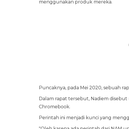
menggunakan produk mereka.
Puncaknya, pada Mei 2020, sebuah rapa
Dalam rapat tersebut, Nadiem disebu
Chromebook.
Perintah ini menjadi kunci yang mengg
"Oleh karena ada perintah dari NAM 