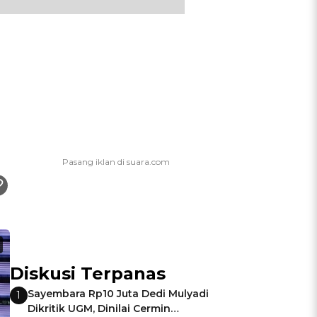
Diskusi Terpanas
Sayembara Rp10 Juta Dedi Mulyadi
1
Dikritik UGM, Dinilai Cermin