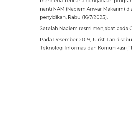
mengenai rencana pengadaan program d
nanti NAM (Nadiem Anwar Makarim) dian
penyidikan, Rabu (16/7/2025).
Setelah Nadiem resmi menjabat pada Ok
Pada Desember 2019, Jurist Tan dise
Teknologi Informasi dan Komunikasi (TI