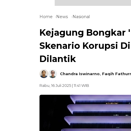
Home
News
Nasional
Kejagung Bongkar '
Skenario Korupsi 
Dilantik
Chandra Iswinarno
,
Faqih Fathur
Rabu, 16 Juli 2025 | 11:41 WIB