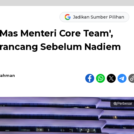
Jadikan Sumber Pilihan
Mas Menteri Core Team',
Dirancang Sebelum Nadiem
rahman
Perbesar