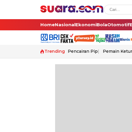
Home
Nasional
Ekonomi
Bola
Otomotif
Trending
Pencairan Pip
Pemain Ketur