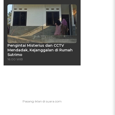
Pengintai Misterius dan CCTV
Mendadak, Kejanggalan di Rumah
Sutrimo
16:00 WIB