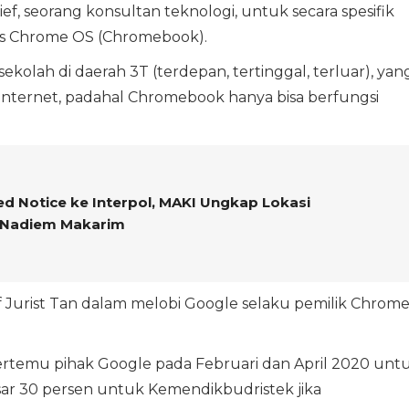
, seorang konsultan teknologi, untuk secara spesifik
s Chrome OS (Chromebook).
sekolah di daerah 3T (terdepan, tertinggal, terluar), yan
internet, padahal Chromebook hanya bisa berfungsi
d Notice ke Interpol, MAKI Ungkap Lokasi
 Nadiem Makarim
 Jurist Tan dalam melobi Google selaku pemilik Chrom
bertemu pihak Google pada Februari dan April 2020 unt
r 30 persen untuk Kemendikbudristek jika