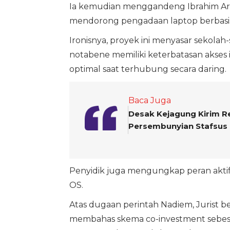
Ia kemudian menggandeng Ibrahim Arief
mendorong pengadaan laptop berbasi
Ironisnya, proyek ini menyasar sekolah-
notabene memiliki keterbatasan akses 
optimal saat terhubung secara daring.
Baca Juga
Desak Kejagung Kirim Re
Persembunyian Stafsus
Penyidik juga mengungkap peran aktif
OS.
Atas dugaan perintah Nadiem, Jurist 
membahas skema co-investment sebesa