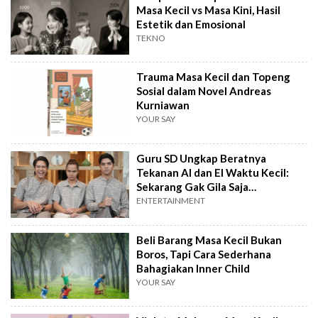
Masa Kecil vs Masa Kini, Hasil
Estetik dan Emosional
TEKNO
Trauma Masa Kecil dan Topeng
Sosial dalam Novel Andreas
Kurniawan
YOUR SAY
Guru SD Ungkap Beratnya
Tekanan Al dan El Waktu Kecil:
Sekarang Gak Gila Saja
Alhamdulillah
ENTERTAINMENT
Beli Barang Masa Kecil Bukan
Boros, Tapi Cara Sederhana
Bahagiakan Inner Child
YOUR SAY