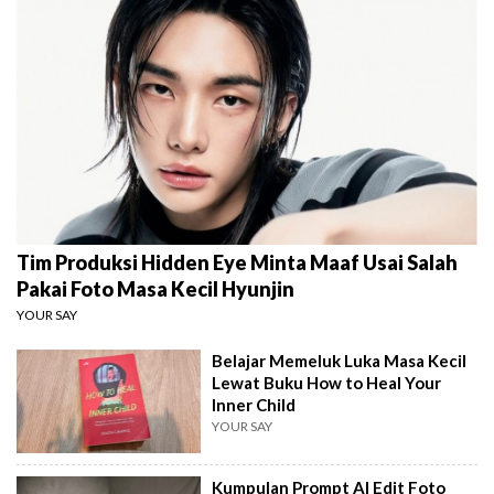
Tim Produksi Hidden Eye Minta Maaf Usai Salah
Pakai Foto Masa Kecil Hyunjin
YOUR SAY
Belajar Memeluk Luka Masa Kecil
Lewat Buku How to Heal Your
Inner Child
YOUR SAY
Kumpulan Prompt AI Edit Foto