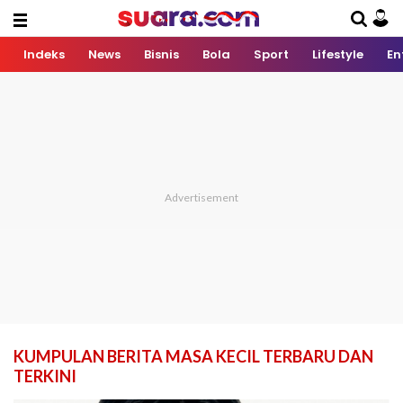
Indeks
News
Bisnis
Bola
Sport
Lifestyle
En
KUMPULAN BERITA MASA KECIL TERBARU DAN
TERKINI