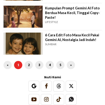
Kumpulan Prompt Gemini AI Foto
Berdua Masa Kecil, Tinggal Copy-
Paste!
LIFESTYLE
6 Cara Edit Foto Masa Kecil Pakai
Gemini AI, Nostalgia Jadi Indah!
SUMBAR
«
1
2
3
4
5
»
Ikuti Kami