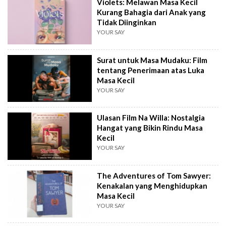
Violets: Melawan Masa Kecil
Kurang Bahagia dari Anak yang
Tidak Diinginkan
YOUR SAY
Surat untuk Masa Mudaku: Film
tentang Penerimaan atas Luka
Masa Kecil
YOUR SAY
Ulasan Film Na Willa: Nostalgia
Hangat yang Bikin Rindu Masa
Kecil
YOUR SAY
The Adventures of Tom Sawyer:
Kenakalan yang Menghidupkan
Masa Kecil
YOUR SAY