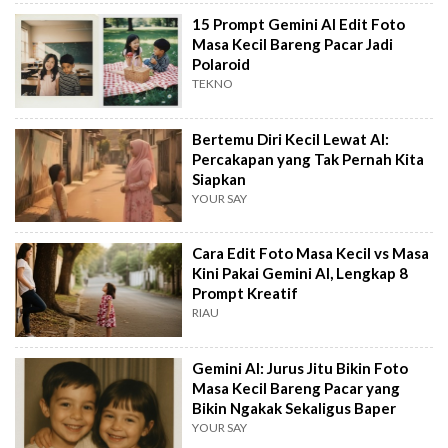
15 Prompt Gemini AI Edit Foto
Masa Kecil Bareng Pacar Jadi
Polaroid
TEKNO
Bertemu Diri Kecil Lewat AI:
Percakapan yang Tak Pernah Kita
Siapkan
YOUR SAY
Cara Edit Foto Masa Kecil vs Masa
Kini Pakai Gemini AI, Lengkap 8
Prompt Kreatif
RIAU
Gemini AI: Jurus Jitu Bikin Foto
Masa Kecil Bareng Pacar yang
Bikin Ngakak Sekaligus Baper
YOUR SAY