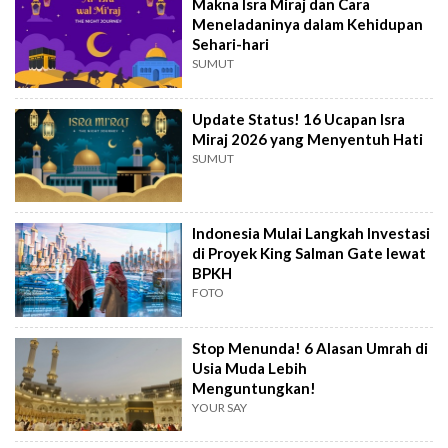
Makna Isra Miraj dan Cara
Meneladaninya dalam Kehidupan
Sehari-hari
SUMUT
Update Status! 16 Ucapan Isra
Miraj 2026 yang Menyentuh Hati
SUMUT
Indonesia Mulai Langkah Investasi
di Proyek King Salman Gate lewat
BPKH
FOTO
Stop Menunda! 6 Alasan Umrah di
Usia Muda Lebih
Menguntungkan!
YOUR SAY