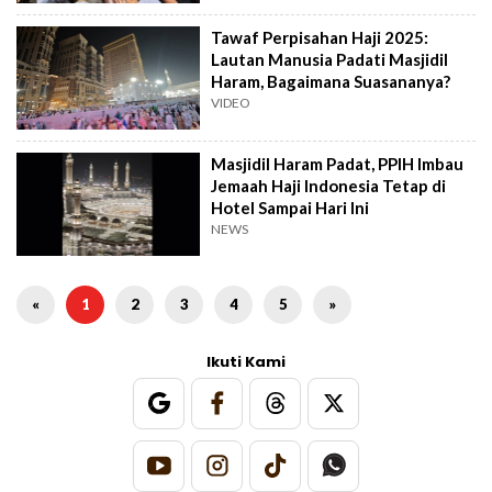
Tawaf Perpisahan Haji 2025:
Lautan Manusia Padati Masjidil
Haram, Bagaimana Suasananya?
VIDEO
Masjidil Haram Padat, PPIH Imbau
Jemaah Haji Indonesia Tetap di
Hotel Sampai Hari Ini
NEWS
«
1
2
3
4
5
»
Ikuti Kami