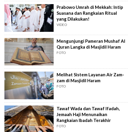
Prabowo Umrah di Mekkah: Intip
Suasana dan Rangkaian Ritual
yang Dilakukan!
VIDEO
Mengunjungi Pameran Mushaf Al
Quran Langka di Masjidil Haram
FOTO
Melihat Sistem Layanan Air Zam-
zam di Masjidil Haram
FOTO
Tawaf Wada dan Tawaf Ifadah,
Jemaah Haji Menunaikan
Rangkaian Ibadah Terakhir
FOTO