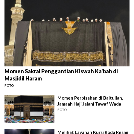
Momen Sakral Penggantian Kiswah Ka'bah di
Masjidil Haram
FOTO
Momen Perpisahan di Baitullah,
Jamaah Haji Jalani Tawaf Wada
FOTO
Melihat Layanan Kursi Roda Resmi