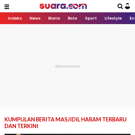
Indeks
News
Bisnis
Bola
Sport
Lifestyle
En
KUMPULAN BERITA MASJIDIL HARAM TERBARU
DAN TERKINI