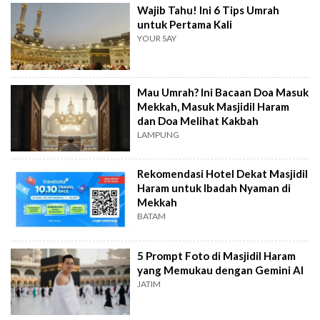
Wajib Tahu! Ini 6 Tips Umrah
untuk Pertama Kali
YOUR SAY
Mau Umrah? Ini Bacaan Doa Masuk
Mekkah, Masuk Masjidil Haram
dan Doa Melihat Kakbah
LAMPUNG
Rekomendasi Hotel Dekat Masjidil
Haram untuk Ibadah Nyaman di
Mekkah
BATAM
5 Prompt Foto di Masjidil Haram
yang Memukau dengan Gemini AI
JATIM