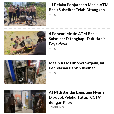
11 Pelaku Penjarahan Mesin ATM
Bank Sulselbar Telah Ditangkap
SULSEL
4 Pencuri Mesin ATM Bank
Sulselbar Ditangkap! Duit Habis
Foya-foya
SULSEL
Mesin ATM Dibobol Satpam, Ini
Penjelasan Bank Sulselbar
SULSEL
ATM di Bandar Lampung Nyaris
Dibobol, Pelaku Tutupi CCTV
dengan Pilox
LAMPUNG