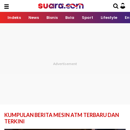
Indeks
News
Bisnis
Bola
Sport
Lifestyle
En
KUMPULAN BERITA MESIN ATM TERBARU DAN
TERKINI