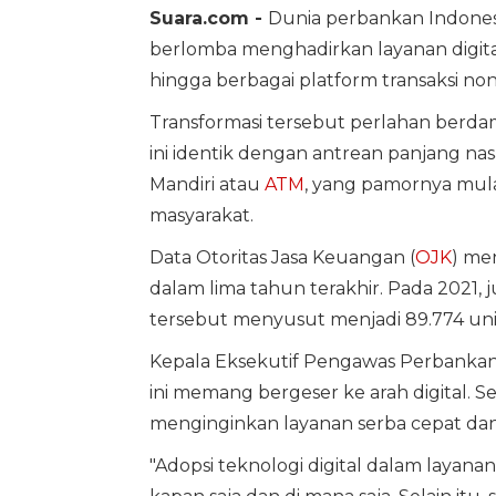
Suara.com -
Dunia perbankan Indones
berlomba menghadirkan layanan digita
hingga berbagai platform transaksi non
Transformasi tersebut perlahan berd
ini identik dengan antrean panjang nas
Mandiri atau
ATM
, yang pamornya mula
masyarakat.
Data Otoritas Jasa Keuangan (
OJK
) me
dalam lima tahun terakhir. Pada 2021,
tersebut menyusut menjadi 89.774 uni
Kepala Eksekutif Pengawas Perbanka
ini memang bergeser ke arah digital. Se
menginginkan layanan serba cepat dan
"Adopsi teknologi digital dalam lay