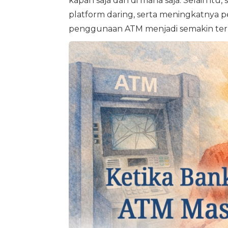
kapan saja dan di mana saja. Selain itu
platform daring, serta meningkatnya
penggunaan ATM menjadi semakin termin