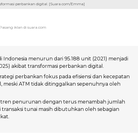
sformasi perbankan digital. [Suara.com/Emma]
 Indonesia menurun dari 95.188 unit (2021) menjadi
025) akibat transformasi perbankan digital.
rategi perbankan fokus pada efisiensi dan kecepatan
al, meski ATM tidak ditinggalkan sepenuhnya oleh
 tren penurunan dengan terus menambah jumlah
 transaksi tunai masih dibutuhkan oleh sebagian
kat.