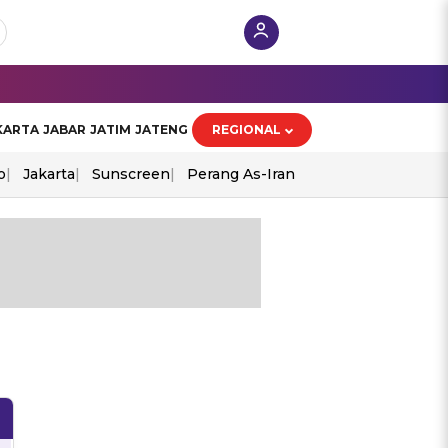
KARTA
JABAR
JATIM
JATENG
REGIONAL
o
Jakarta
Sunscreen
Perang As-Iran