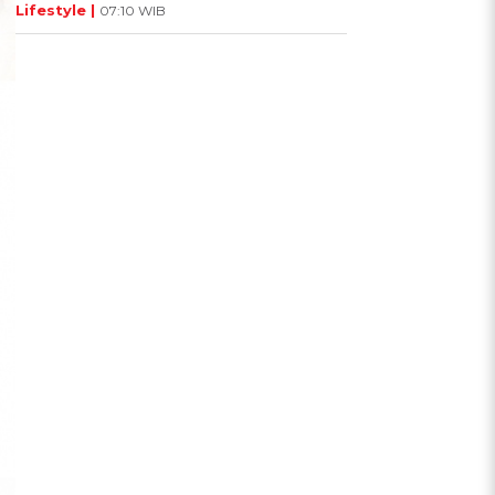
Lifestyle |
07:10 WIB