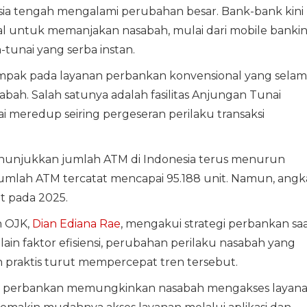
ia tengah mengalami perubahan besar. Bank-bank kini
l untuk memanjakan nasabah, mulai dari mobile banki
-tunai yang serba instan.
ampak pada layanan perbankan konvensional yang selam
abah. Salah satunya adalah fasilitas Anjungan Tunai
i meredup seiring pergeseran perilaku transaksi
nunjukkan jumlah ATM di Indonesia terus menurun
 jumlah ATM tercatat mencapai 95.188 unit. Namun, angk
t pada 2025.
n OJK,
Dian Ediana Rae
, mengakui strategi perbankan sa
lain faktor efisiensi, perubahan perilaku nasabah yang
 praktis turut mempercepat tren tersebut.
anan perbankan memungkinkan nasabah mengakses layan