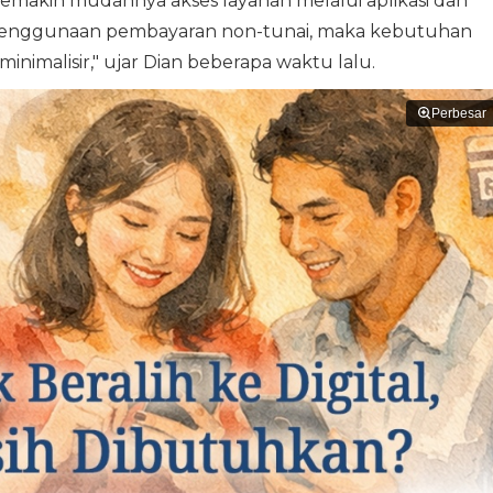
, semakin mudahnya akses layanan melalui aplikasi dan
 penggunaan pembayaran non-tunai, maka kebutuhan
imalisir," ujar Dian beberapa waktu lalu.
Perbesar